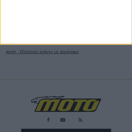
Αναφορά σε άρθρα:
Airoh - Εξελίσσει κράνος με αερόσακο