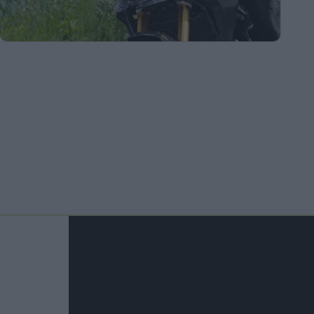
Footer
Right