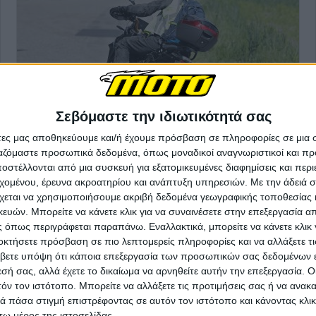
Σεβόμαστε την ιδιωτικότητά σας
άτες μας αποθηκεύουμε και/ή έχουμε πρόσβαση σε πληροφορίες σε μια
ργαζόμαστε προσωπικά δεδομένα, όπως μοναδικοί αναγνωριστικοί και 
στέλλονται από μια συσκευή για εξατομικευμένες διαφημίσεις και περ
εχομένου, έρευνα ακροατηρίου και ανάπτυξη υπηρεσιών.
Με την άδειά σα
χεται να χρησιμοποιήσουμε ακριβή δεδομένα γεωγραφικής τοποθεσίας 
ών. Μπορείτε να κάνετε κλικ για να συναινέσετε στην επεξεργασία απ
 όπως περιγράφεται παραπάνω. Εναλλακτικά, μπορείτε να κάνετε κλικ γ
οκτήσετε πρόσβαση σε πιο λεπτομερείς πληροφορίες και να αλλάξετε τι
βετε υπόψη ότι κάποια επεξεργασία των προσωπικών σας δεδομένων ε
εσή σας, αλλά έχετε το δικαίωμα να αρνηθείτε αυτήν την επεξεργασία. 
τόν τον ιστότοπο. Μπορείτε να αλλάξετε τις προτιμήσεις σας ή να ανακα
 πάσα στιγμή επιστρέφοντας σε αυτόν τον ιστότοπο και κάνοντας κλι
ω μέρος της ιστοσελίδας.