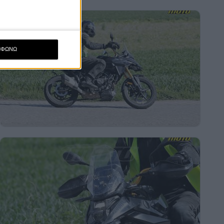
ΜΦΩΝΩ