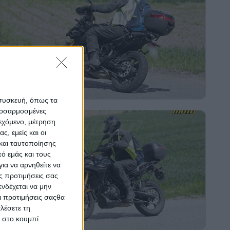
 συσκευή, όπως τα
προσαρμοσμένες
ιεχόμενο, μέτρηση
ς, εμείς και οι
και ταυτοποίησης
ό εμάς και τους
ια να αρνηθείτε να
ς προτιμήσεις σας
νδέχεται να μην
Οι προτιμήσεις σαςθα
λέσετε τη
κ στο κουμπί