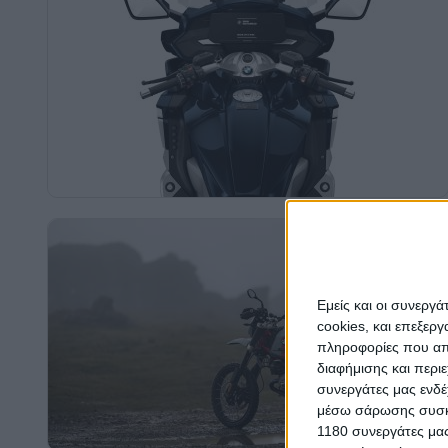
Εμείς και οι συνεργ
cookies, και επεξε
πληροφορίες που απο
διαφήμισης και περι
συνεργάτες μας ενδέ
μέσω σάρωσης συσκευ
1180 συνεργάτες μας