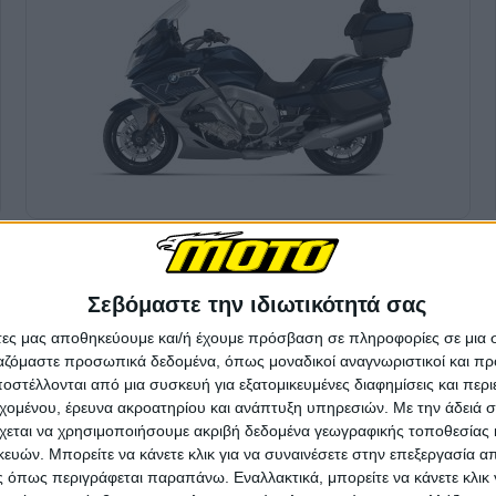
Σεβόμαστε την ιδιωτικότητά σας
άτες μας αποθηκεύουμε και/ή έχουμε πρόσβαση σε πληροφορίες σε μια
ργαζόμαστε προσωπικά δεδομένα, όπως μοναδικοί αναγνωριστικοί και 
στέλλονται από μια συσκευή για εξατομικευμένες διαφημίσεις και περ
εχομένου, έρευνα ακροατηρίου και ανάπτυξη υπηρεσιών.
Με την άδειά σα
χεται να χρησιμοποιήσουμε ακριβή δεδομένα γεωγραφικής τοποθεσίας 
ών. Μπορείτε να κάνετε κλικ για να συναινέσετε στην επεξεργασία απ
 όπως περιγράφεται παραπάνω. Εναλλακτικά, μπορείτε να κάνετε κλικ γ