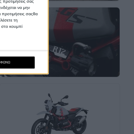
ς προτιμήσεις σας
νδέχεται να μην
Οι προτιμήσεις σαςθα
λέσετε τη
κ στο κουμπί
ΜΦΩΝΩ