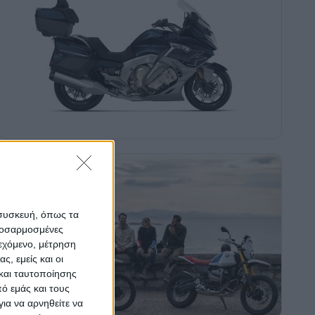
 συσκευή, όπως τα
προσαρμοσμένες
ιεχόμενο, μέτρηση
ς, εμείς και οι
και ταυτοποίησης
ό εμάς και τους
ια να αρνηθείτε να