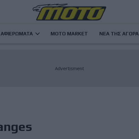
ΑΦΙΕΡΩΜΑΤΑ
MOTO MARKET
ΝΕΑ ΤΗΣ ΑΓΟΡ
anges