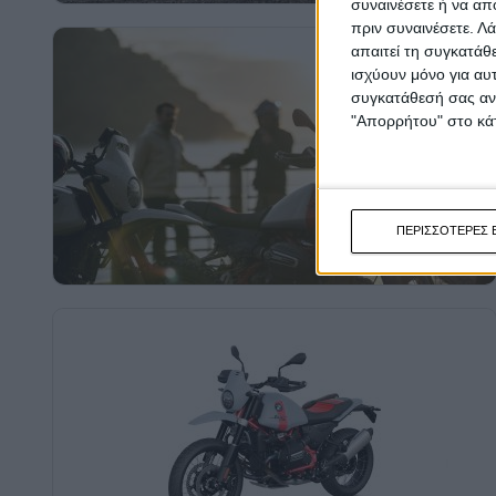
συναινέσετε ή να απ
πριν συναινέσετε.
Λά
απαιτεί τη συγκατάθ
ισχύουν μόνο για αυ
συγκατάθεσή σας ανά
"Απορρήτου" στο κάτ
ΠΕΡΙΣΣΟΤΕΡΕΣ 