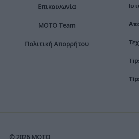
Ιστ
Επικοινωνία
Απ
ΜΟΤΟ Team
Τεχ
Πολιτική Απορρήτου
Tip
Tip
© 2026 ΜΟΤΟ