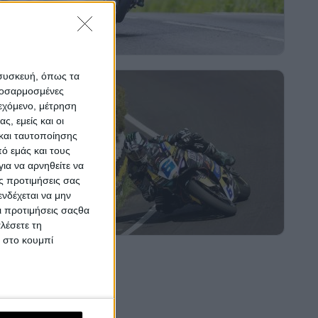
 συσκευή, όπως τα
προσαρμοσμένες
ιεχόμενο, μέτρηση
ς, εμείς και οι
και ταυτοποίησης
ό εμάς και τους
ια να αρνηθείτε να
ς προτιμήσεις σας
νδέχεται να μην
Οι προτιμήσεις σαςθα
λέσετε τη
κ στο κουμπί