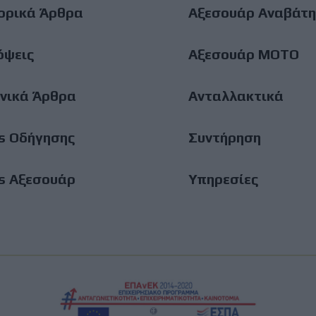
ορικά Άρθρα
Αξεσουάρ Αναβάτη
όψεις
Αξεσουάρ ΜΟΤΟ
νικά Άρθρα
Ανταλλακτικά
s Οδήγησης
Συντήρηση
s Αξεσουάρ
Υπηρεσίες