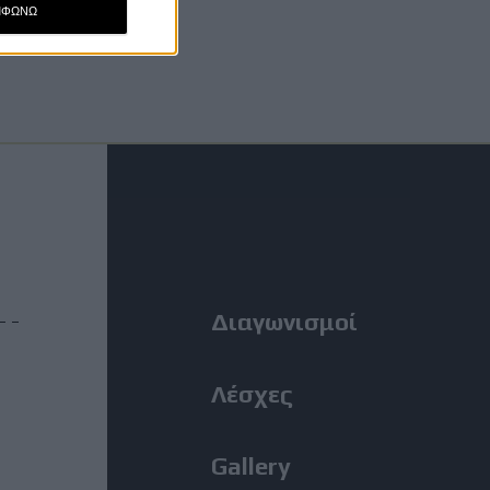
ΜΦΩΝΩ
Footer
Right
Menu
Διαγωνισμοί
Λέσχες
Gallery