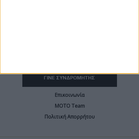
ΓΙΝΕ ΣΥΝΔΡΟΜΗΤΗΣ
Επικοινωνία
ΜΟΤΟ Team
Πολιτική Απορρήτου