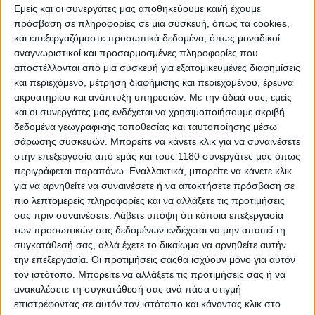
Εμείς και οι συνεργάτες μας αποθηκεύουμε και/ή έχουμε
πρόσβαση σε πληροφορίες σε μια συσκευή, όπως τα cookies,
και επεξεργαζόμαστε προσωπικά δεδομένα, όπως μοναδικοί
αναγνωριστικοί και προσαρμοσμένες πληροφορίες που
αποστέλλονται από μια συσκευή για εξατομικευμένες διαφημίσεις
και περιεχόμενο, μέτρηση διαφήμισης και περιεχομένου, έρευνα
ακροατηρίου και ανάπτυξη υπηρεσιών.
Με την άδειά σας, εμείς
και οι συνεργάτες μας ενδέχεται να χρησιμοποιήσουμε ακριβή
δεδομένα γεωγραφικής τοποθεσίας και ταυτοποίησης μέσω
σάρωσης συσκευών. Μπορείτε να κάνετε κλικ για να συναινέσετε
στην επεξεργασία από εμάς και τους 1180 συνεργάτες μας όπως
περιγράφεται παραπάνω. Εναλλακτικά, μπορείτε να κάνετε κλικ
για να αρνηθείτε να συναινέσετε ή να αποκτήσετε πρόσβαση σε
πιο λεπτομερείς πληροφορίες και να αλλάξετε τις προτιμήσεις
σας πριν συναινέσετε.
Λάβετε υπόψη ότι κάποια επεξεργασία
των προσωπικών σας δεδομένων ενδέχεται να μην απαιτεί τη
συγκατάθεσή σας, αλλά έχετε το δικαίωμα να αρνηθείτε αυτήν
την επεξεργασία. Οι προτιμήσεις σαςθα ισχύουν μόνο για αυτόν
τον ιστότοπο. Μπορείτε να αλλάξετε τις προτιμήσεις σας ή να
ανακαλέσετε τη συγκατάθεσή σας ανά πάσα στιγμή
επιστρέφοντας σε αυτόν τον ιστότοπο και κάνοντας κλικ στο