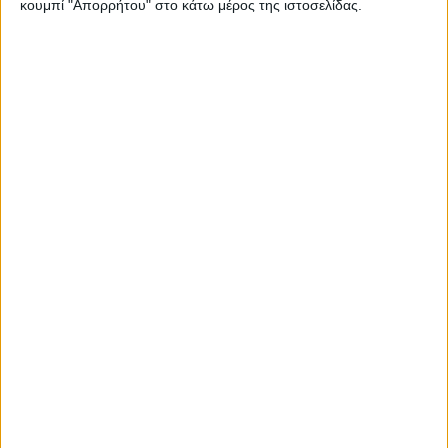
κουμπί "Απορρήτου" στο κάτω μέρος της ιστοσελίδας.