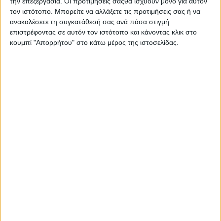
την επεξεργασία. Οι προτιμήσεις σαςθα ισχύουν μόνο για αυτόν
τον ιστότοπο. Μπορείτε να αλλάξετε τις προτιμήσεις σας ή να
ανακαλέσετε τη συγκατάθεσή σας ανά πάσα στιγμή
επιστρέφοντας σε αυτόν τον ιστότοπο και κάνοντας κλικ στο
κουμπί "Απορρήτου" στο κάτω μέρος της ιστοσελίδας.