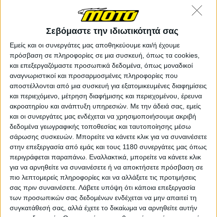
Σεβόμαστε την ιδιωτικότητά σας
Εμείς και οι συνεργάτες μας αποθηκεύουμε και/ή έχουμε
πρόσβαση σε πληροφορίες σε μια συσκευή, όπως τα cookies,
και επεξεργαζόμαστε προσωπικά δεδομένα, όπως μοναδικοί
αναγνωριστικοί και προσαρμοσμένες πληροφορίες που
αποστέλλονται από μια συσκευή για εξατομικευμένες διαφημίσεις
και περιεχόμενο, μέτρηση διαφήμισης και περιεχομένου, έρευνα
ακροατηρίου και ανάπτυξη υπηρεσιών.
Με την άδειά σας, εμείς
και οι συνεργάτες μας ενδέχεται να χρησιμοποιήσουμε ακριβή
δεδομένα γεωγραφικής τοποθεσίας και ταυτοποίησης μέσω
σάρωσης συσκευών. Μπορείτε να κάνετε κλικ για να συναινέσετε
στην επεξεργασία από εμάς και τους 1180 συνεργάτες μας όπως
περιγράφεται παραπάνω. Εναλλακτικά, μπορείτε να κάνετε κλικ
για να αρνηθείτε να συναινέσετε ή να αποκτήσετε πρόσβαση σε
πιο λεπτομερείς πληροφορίες και να αλλάξετε τις προτιμήσεις
σας πριν συναινέσετε.
Λάβετε υπόψη ότι κάποια επεξεργασία
των προσωπικών σας δεδομένων ενδέχεται να μην απαιτεί τη
συγκατάθεσή σας, αλλά έχετε το δικαίωμα να αρνηθείτε αυτήν