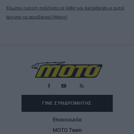
Έδωσαν custom ποδήλατα σε Miller και Razgatlioglu κι αυτοί
άρχισαν τα ακροβατικά [Videos]
ΓΙΝΕ ΣΥΝΔΡΟΜΗΤΗΣ
Επικοινωνία
ΜΟΤΟ Team