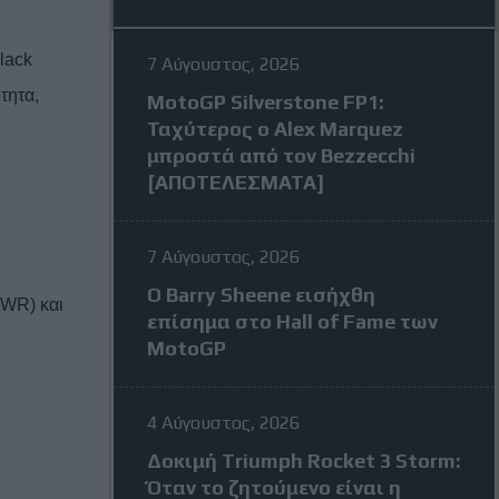
lack
7 Αύγουστος, 2026
τητα,
MotoGP Silverstone FP1:
Ταχύτερος ο Alex Marquez
μπροστά από τον Bezzecchi
[ΑΠΟΤΕΛΕΣΜΑΤΑ]
7 Αύγουστος, 2026
Ο Barry Sheene εισήχθη
WR) και
επίσημα στο Hall of Fame των
MotoGP
4 Αύγουστος, 2026
Δοκιμή Triumph Rocket 3 Storm:
Όταν το ζητούμενο είναι η