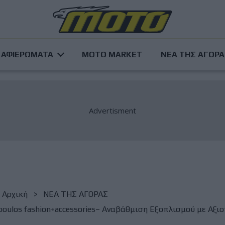
ΑΦΙΕΡΩΜΑΤΑ
MOTO MARKET
ΝΕΑ ΤΗΣ ΑΓΟΡ
Αρχική
NΕΑ ΤΗΣ ΑΓΟΡΑΣ
poulos fashion+accessories– Αναβάθμιση Εξοπλισμού με Αξιο