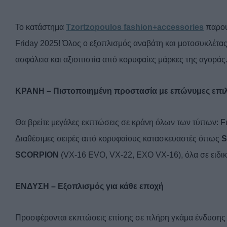
Το κατάστημα
Tzortzopoulos fashion+accessories
παρουσ
Friday 2025! Όλος ο εξοπλισμός αναβάτη και μοτοσυκλέτας
ασφάλεια και αξιοπιστία από κορυφαίες μάρκες της αγοράς
ΚΡΑΝΗ – Πιστοποιημένη προστασία με επώνυμες επι
Θα βρείτε μεγάλες εκπτώσεις σε κράνη όλων των τύπων: Fu
Διαθέσιμες σειρές από κορυφαίους κατασκευαστές όπως
S
SCORPION
(VX-16 EVO, VX-22, EXO VX-16), όλα σε ειδικέ
ΕΝΔΥΣΗ – Εξοπλισμός για κάθε εποχή
Προσφέρονται εκπτώσεις επίσης σε πλήρη γκάμα ένδυση