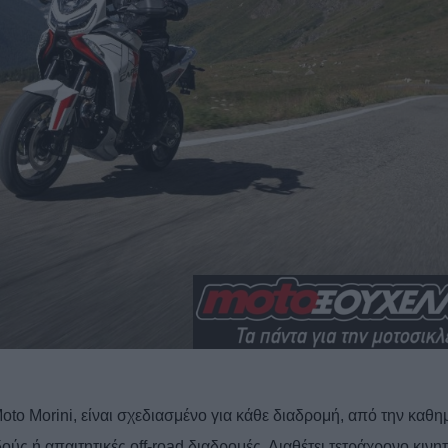
oto Morini, είναι σχεδιασμένο για κάθε διαδρομή, από την καθη
ύς ή απαιτητικές off-road διαδρομές. Διαθέτει τετράχρονο κινη