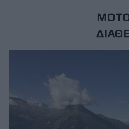
MOTO
ΔΙΑΘ