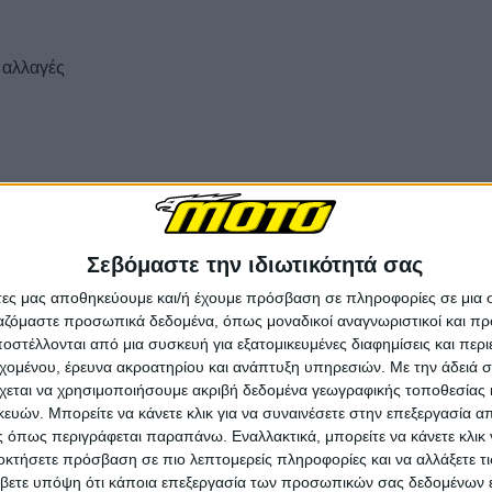
 αλλαγές
Σεβόμαστε την ιδιωτικότητά σας
άτες μας αποθηκεύουμε και/ή έχουμε πρόσβαση σε πληροφορίες σε μια
ργαζόμαστε προσωπικά δεδομένα, όπως μοναδικοί αναγνωριστικοί και 
έγχρωμη οθόνη TFT 7”.
στέλλονται από μια συσκευή για εξατομικευμένες διαφημίσεις και περ
εχομένου, έρευνα ακροατηρίου και ανάπτυξη υπηρεσιών.
Με την άδειά σα
χεται να χρησιμοποιήσουμε ακριβή δεδομένα γεωγραφικής τοποθεσίας 
ών. Μπορείτε να κάνετε κλικ για να συναινέσετε στην επεξεργασία απ
 όπως περιγράφεται παραπάνω. Εναλλακτικά, μπορείτε να κάνετε κλικ γ
οκτήσετε πρόσβαση σε πιο λεπτομερείς πληροφορίες και να αλλάξετε τι
βετε υπόψη ότι κάποια επεξεργασία των προσωπικών σας δεδομένων ε