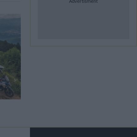
31 Ιούλιος, 2026
ΑΜΟΤΟΕ: Επιτυχίες Ελλήνων
αθλητών στο Βαλκανικό
Πρωτάθλημα Ταχύτητας και
σημαντικές διεθνείς
συμμετοχές
31 Ιούλιος, 2026
Η Αλεξανδρούπολη ο τρίτος
σταθμός της κοινής δράσης
ΑΜΟΤΟΕ και ΜΟΤΟΕ για την
οδική ασφάλεια
31 Ιούλιος, 2026
Footer
ΜοtoGP: Θετικά νέα για τον