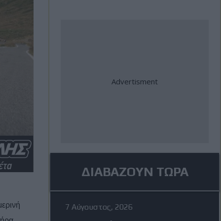
ΔΙΑΒΑΖΟΥΝ ΤΩΡΑ
μερινή
7 Αύγουστος, 2026
τήρα