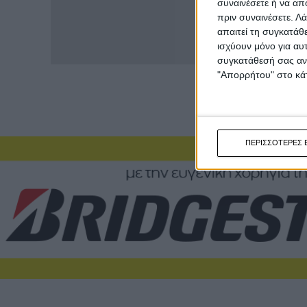
συναινέσετε ή να απ
πριν συναινέσετε.
Λά
απαιτεί τη συγκατάθ
ισχύουν μόνο για αυ
συγκατάθεσή σας ανά
"Απορρήτου" στο κάτ
ΠΕΡΙΣΣΟΤΕΡΕΣ 