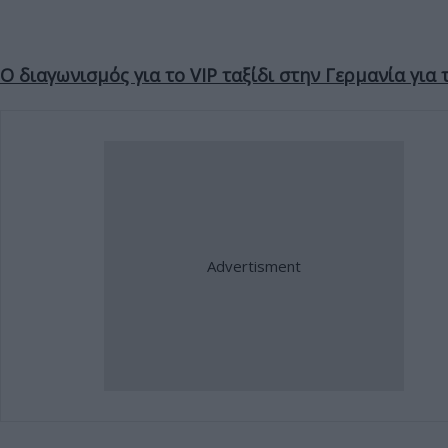
Ο διαγωνισμός για το VIP ταξίδι στην Γερμανία για