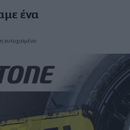
αμε ένα
τη ευτυχισμένο