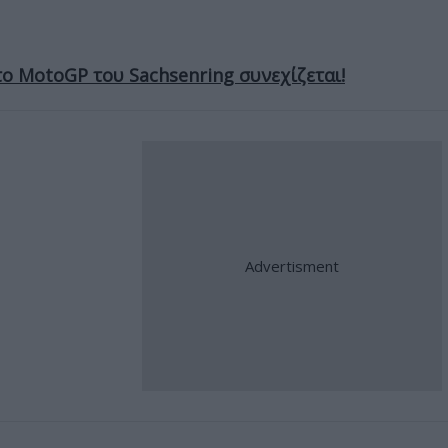
 το MotoGP του Sachsenring συνεχίζεται!