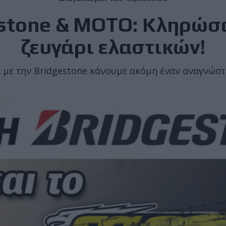
stone & MOTO: Κληρώσ
ζευγάρι ελαστικών!
 με την Bridgestone κάνουμε ακόμη έναν αναγνώσ