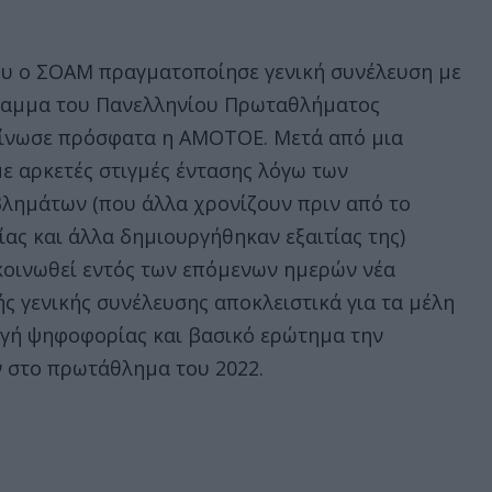
ου ο ΣΟΑΜ πραγματοποίησε γενική συνέλευση με
ραμμα του Πανελληνίου Πρωταθλήματος
ίνωσε πρόσφατα η ΑΜΟΤΟΕ. Μετά από μια
ε αρκετές στιγμές έντασης λόγω των
ημάτων (που άλλα χρονίζουν πριν από το
ας και άλλα δημιουργήθηκαν εξαιτίας της)
οινωθεί εντός των επόμενων ημερών νέα
ς γενικής συνέλευσης αποκλειστικά για τα μέλη
ωγή ψηφοφορίας και βασικό ερώτημα την
 στο πρωτάθλημα του 2022.