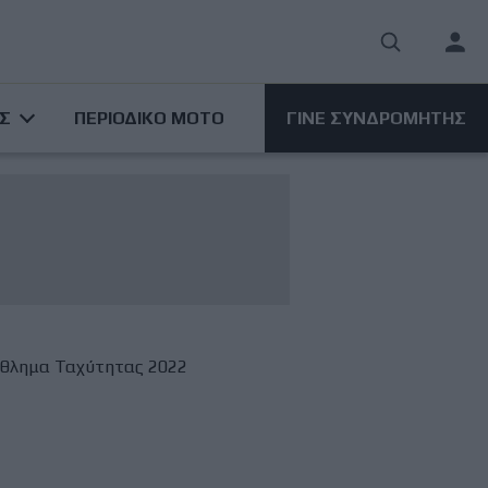
User
acco
ΑΣ
ΠΕΡΙΟΔΙΚΟ ΜΟΤΟ
ΓΙΝΕ ΣΥΝΔΡΟΜΗΤΗΣ
men
θλημα Ταχύτητας 2022