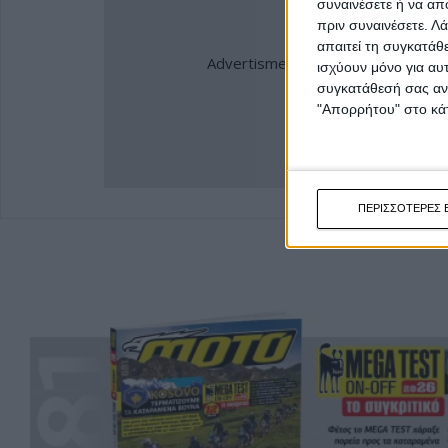
συναινέσετε ή να απ
πριν συναινέσετε.
Λά
απαιτεί τη συγκατάθ
ισχύουν μόνο για αυ
συγκατάθεσή σας ανά
"Απορρήτου" στο κάτ
ΠΕΡΙΣΣΟΤΕΡΕΣ 