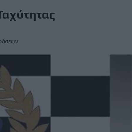
Ταχύτητας
οφάσεων