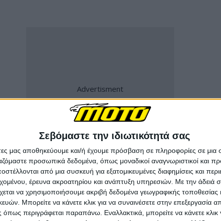
Σεβόμαστε την ιδιωτικότητά σας
άτες μας αποθηκεύουμε και/ή έχουμε πρόσβαση σε πληροφορίες σε μια
ργαζόμαστε προσωπικά δεδομένα, όπως μοναδικοί αναγνωριστικοί και 
στέλλονται από μια συσκευή για εξατομικευμένες διαφημίσεις και περ
εχομένου, έρευνα ακροατηρίου και ανάπτυξη υπηρεσιών.
Με την άδειά σα
χεται να χρησιμοποιήσουμε ακριβή δεδομένα γεωγραφικής τοποθεσίας 
ών. Μπορείτε να κάνετε κλικ για να συναινέσετε στην επεξεργασία απ
 όπως περιγράφεται παραπάνω. Εναλλακτικά, μπορείτε να κάνετε κλικ γ