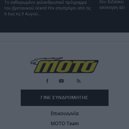
δεν διδάσκει η
Το καθιερωμένο φιλανθρωπικό πρόγραμμα
απόκτηση άδειας
του βρετανικού Grand Prix επιστρέφει από τις
6 έως τις 9 Αυγού...
Load
More
ΓΙΝΕ ΣΥΝΔΡΟΜΗΤΗΣ
Επικοινωνία
ΜΟΤΟ Team