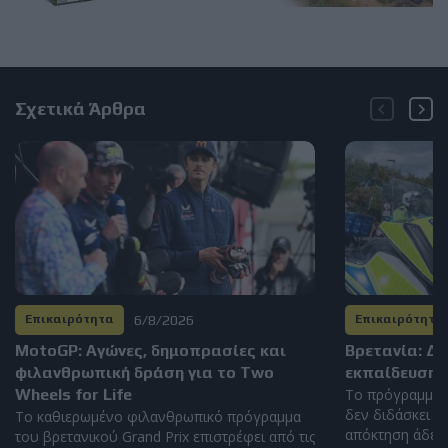
Σχετικά Άρθρα
6/8/2026
Επικαιρότητα
Επικαιρότητα
MotoGP: Αγώνες, δημοπρασίες και
Βρετανία: Δ
φιλανθρωπική δράση για το Two
εκπαίδευση 
Wheels for Life
Το πρόγραμμα 
δεν διδάσκει η
Το καθιερωμένο φιλανθρωπικό πρόγραμμα
απόκτηση άδειας
του βρετανικού Grand Prix επιστρέφει από τις