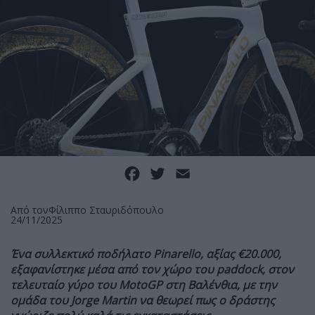
Facebook
Twitter
Email
Από τον
Φίλιππο Σταυριδόπουλο
24/11/2025
Ένα συλλεκτικό ποδήλατο Pinarello, αξίας €20.000,
εξαφανίστηκε μέσα από τον χώρο του paddock, στον
τελευταίο γύρο του
MotoGP στη Βαλένθια, με την
ομάδα του Jorge Martin να θεωρεί πως ο δράστης