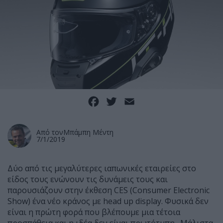
Facebook
Twitter
Email
Από τον
Μπάμπη Μέντη
7/1/2019
Δύο από τις μεγαλύτερες ιαπωνικές εταιρείες στο
είδος τους ενώνουν τις δυνάμεις τους και
παρουσιάζουν στην έκθεση CES (Consumer Electronic
Show) ένα νέο κράνος με head up display. Φυσικά δεν
είναι η πρώτη φορά που βλέπουμε μια τέτοια
προσπάθεια και η ιδέα δεν είναι πρωτότυπη. Μάλιστα