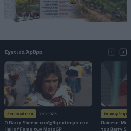
Σχετικά Άρθρα
7/8/2026
Επικαιρότητα
Επικαιρότητα
Ο Barry Sheene εισήχθη επίσημα στο
Dainese: Μο
Hall of Fame των MotoGP
του Barry S