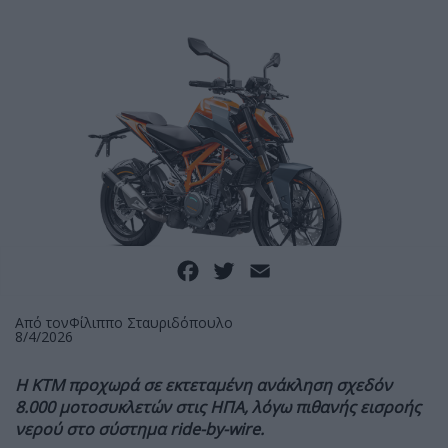
Facebook
Twitter
Email
Από τον
Φίλιππο Σταυριδόπουλο
8/4/2026
Η KTM προχωρά σε εκτεταμένη ανάκληση σχεδόν
8.000 μοτοσυκλετών στις ΗΠΑ, λόγω πιθανής εισροής
νερού στο σύστημα ride-by-wire.