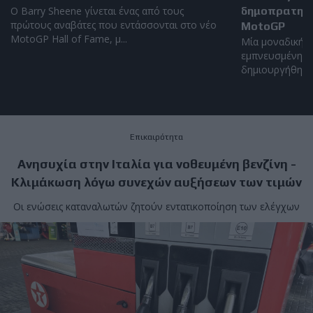
Ο Barry Sheene γίνεται ένας από τους
δημοπρατηθεί
πρώτους αναβάτες που εντάσσονται στο νέο
MotoGP
MotoGP Hall of Fame, μ...
Μία μοναδική α
εμπνευσμένη απ
δημιουργήθηκε α
Επικαιρότητα
Ανησυχία στην Ιταλία για νοθευμένη βενζίνη -
Κλιμάκωση λόγω συνεχών αυξήσεων των τιμών
Οι ενώσεις καταναλωτών ζητούν εντατικοποίηση των ελέγχων