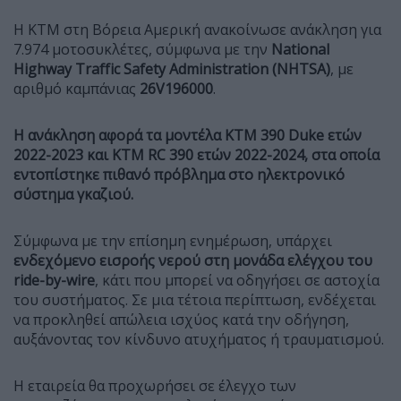
Η KTM στη Βόρεια Αμερική ανακοίνωσε ανάκληση για
7.974 μοτοσυκλέτες, σύμφωνα με την
National
Highway Traffic Safety Administration (NHTSA)
, με
αριθμό καμπάνιας
26V196000
.
Η ανάκληση αφορά τα μοντέλα KTM 390 Duke ετών
2022-2023 και KTM RC 390 ετών 2022-2024, στα οποία
εντοπίστηκε πιθανό πρόβλημα στο ηλεκτρονικό
σύστημα γκαζιού.
Σύμφωνα με την επίσημη ενημέρωση, υπάρχει
ενδεχόμενο εισροής νερού στη μονάδα ελέγχου του
ride-by-wire
, κάτι που μπορεί να οδηγήσει σε αστοχία
του συστήματος. Σε μια τέτοια περίπτωση, ενδέχεται
να προκληθεί απώλεια ισχύος κατά την οδήγηση,
αυξάνοντας τον κίνδυνο ατυχήματος ή τραυματισμού.
Η εταιρεία θα προχωρήσει σε έλεγχο των