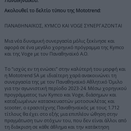
Παναθηναϊκού.
Ακολουθεί το δελτίο τύπου της Mototrend:
ΠΑΝΑΘΗΝΑΪΚΟΣ, KYMCO ΚΑΙ VOGE ΣΥΝΕΡΓΑΖΟΝΤΑΙ
Μια νέα δυναμική συνεργασία μόλις ξεκίνησε και
αφορά σε ένα μεγάλο χορηγικό πρόγραμμα της Kymco
και της Voge με τον Παναθηναϊκό Α.Ο.
Το “ισχύς εν τη ενώσει” στην καλύτερή του μορφή και
η Mototrend SA με ιδιαίτερη χαρά ανακοινώνει τη
συνεργασία της με τον Παναθηναϊκό Αθλητικό Όμιλο
για την αγωνιστική περίοδο 2023-24. Μέσω χορηγικού
προγράμματος των Kymco και Voge, διάσημων και
καταξιωμένων κατασκευαστών μοτοσυκλέτας και
scooter, o ερασιτέχνης Παναθηναϊκός με τους 1.712
τίτλους θα έχει στο εξής μια επιπλέον ώθηση στην
πραγμάτωση των στόχων του, που δεν είναι άλλοι από
τη διάκριση σε κάθε άθλημα και την κατάκτηση