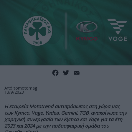
Facebook
Twitter
Email
Από το
motomag
13/9/2023
Η εταιρεία Mototrend αντιπρόσωπος στη χώρα μας
των Kymco, Voge, Yadea, Gemini, TGB, ανακοίνωσε την
χορηγική συνεργασία των Kymco και Voge για τα έτη
2023 και 2024 με την ποδοσφαιρική ομάδα του