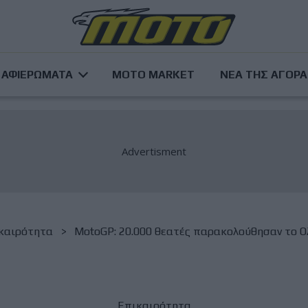
ΑΦΙΕΡΩΜΑΤΑ
MOTO MARKET
ΝΕΑ ΤΗΣ ΑΓΟΡ
καιρότητα
MotoGP: 20.000 θεατές παρακολούθησαν το Ολ
Επικαιρότητα