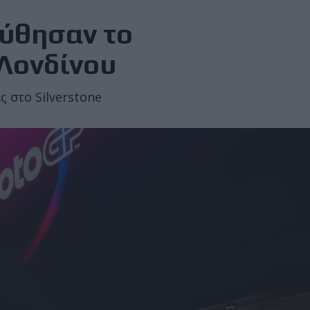
ύθησαν το
 Λονδίνου
ς στο Silverstone