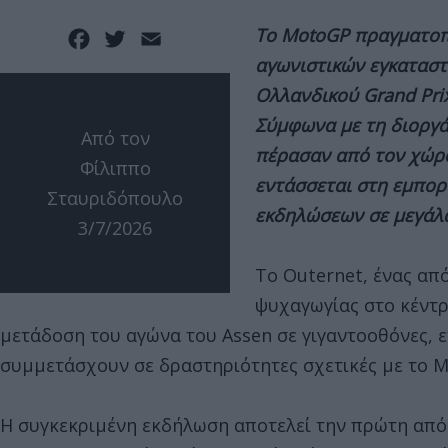
Το MotoGP πραγματοπ
Facebook
Twitter
Email
αγωνιστικών εγκατασ
Ολλανδικού Grand Pri
Σύμφωνα με τη διοργά
Από τον
πέρασαν από τον χώρο
Φίλιππο
εντάσσεται στη εμπορ
Σταυριδόπουλο
εκδηλώσεων σε μεγάλα
3/7/2026
Το Outernet, ένας απ
ψυχαγωγίας στο κέντρ
μετάδοση του αγώνα του Assen σε γιγαντοοθόνες, ε
συμμετάσχουν σε δραστηριότητες σχετικές με το 
Η συγκεκριμένη εκδήλωση αποτελεί την πρώτη από 