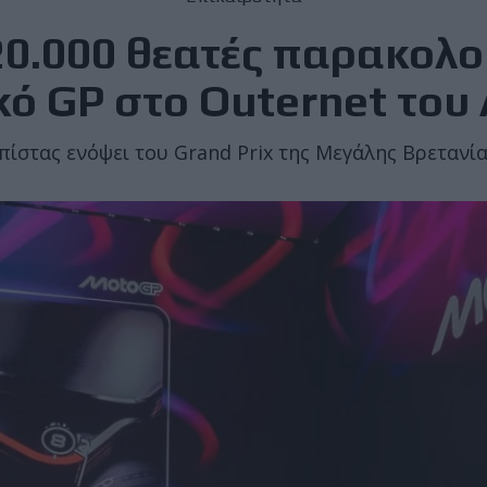
20.000 θεατές παρακολο
ό GP στο Outernet του
ίστας ενόψει του Grand Prix της Μεγάλης Βρετανία