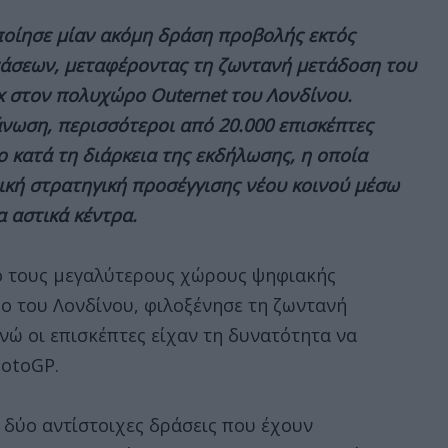
οίησε μίαν ακόμη δράση προβολής εκτός
τάσεων, μεταφέροντας τη ζωντανή μετάδοση του
x στον πολυχώρο Outernet του Λονδίνου.
νωση, περισσότεροι από 20.000 επισκέπτες
 κατά τη διάρκεια της εκδήλωσης, η οποία
ική στρατηγική προσέγγισης νέου κοινού μέσω
 αστικά κέντρα.
ό τους μεγαλύτερους χώρους ψηφιακής
ο του Λονδίνου, φιλοξένησε τη ζωντανή
νώ οι επισκέπτες είχαν τη δυνατότητα να
MotoGP.
δύο αντίστοιχες δράσεις που έχουν