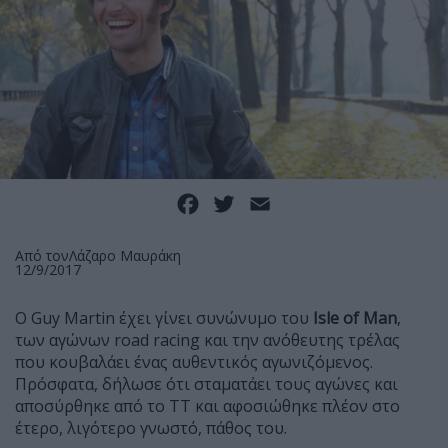
Facebook
Twitter
Email
Από τον
Λάζαρο Μαυράκη
12/9/2017
Ο Guy Martin έχει γίνει συνώνυμο του
Isle of Man
,
των αγώνων road racing και την ανόθευτης τρέλας
που κουβαλάει ένας αυθεντικός αγωνιζόμενος.
Πρόσφατα, δήλωσε ότι σταματάει τους αγώνες και
αποσύρθηκε από το ΤΤ και αφοσιώθηκε πλέον στο
έτερο, λιγότερο γνωστό, πάθος του.