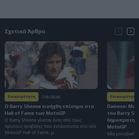
Σχετικά Άρθρα
7/8/2026
Επικαιρότητα
Επικαιρότητα
Ο Barry Sheene εισήχθη επίσημα στο
Dainese: Μο
Hall of Fame των MotoGP
του Barry S
Ο Barry Sheene γίνεται ένας από τους
δημοπρατηθεί
πρώτους αναβάτες που εντάσσονται στο νέο
MotoGP
MotoGP Hall of Fame, μ...
Μία μοναδική α