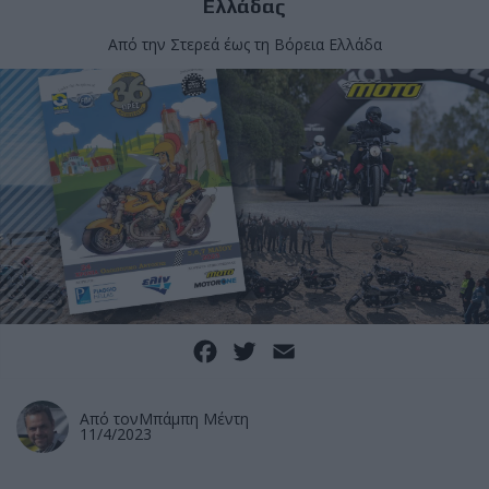
Ελλάδας
Από την Στερεά έως τη Βόρεια Ελλάδα
Facebook
Twitter
Email
Από τον
Μπάμπη Μέντη
11/4/2023