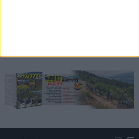
Ετικέτες
ΕΛΜΟΤΟ
Ελληνική Μοτοσυκλετιστική Ομοσπονδία