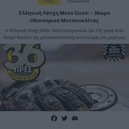
Λέσχες
Επικαιρότητα
Ελληνική Λέσχη Moto Guzzi – 36ωρο
Οδοιπορικό Μοτοσυκλέτας
Η Ελληνική Λέσχη Moto Guzzi διοργανώνει για 27η φορά έναν
θεσμό-θεμέλιο της μοτοσυκλετιστικής κουλτούρας στη χώρα μας
Facebook
Twitter
Email