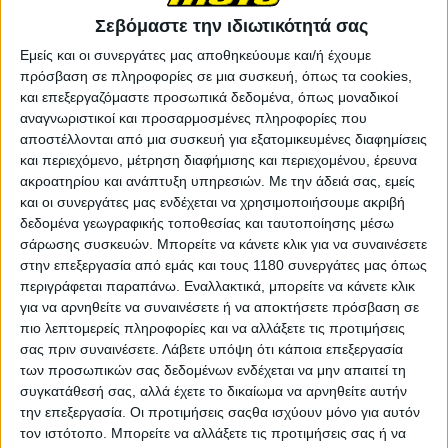
Σεβόμαστε την ιδιωτικότητά σας
Εμείς και οι συνεργάτες μας αποθηκεύουμε και/ή έχουμε
πρόσβαση σε πληροφορίες σε μια συσκευή, όπως τα cookies,
και επεξεργαζόμαστε προσωπικά δεδομένα, όπως μοναδικοί
αναγνωριστικοί και προσαρμοσμένες πληροφορίες που
αποστέλλονται από μια συσκευή για εξατομικευμένες διαφημίσεις
και περιεχόμενο, μέτρηση διαφήμισης και περιεχομένου, έρευνα
ακροατηρίου και ανάπτυξη υπηρεσιών.
Με την άδειά σας, εμείς
και οι συνεργάτες μας ενδέχεται να χρησιμοποιήσουμε ακριβή
δεδομένα γεωγραφικής τοποθεσίας και ταυτοποίησης μέσω
σάρωσης συσκευών. Μπορείτε να κάνετε κλικ για να συναινέσετε
στην επεξεργασία από εμάς και τους 1180 συνεργάτες μας όπως
περιγράφεται παραπάνω. Εναλλακτικά, μπορείτε να κάνετε κλικ
για να αρνηθείτε να συναινέσετε ή να αποκτήσετε πρόσβαση σε
πιο λεπτομερείς πληροφορίες και να αλλάξετε τις προτιμήσεις
σας πριν συναινέσετε.
Λάβετε υπόψη ότι κάποια επεξεργασία
των προσωπικών σας δεδομένων ενδέχεται να μην απαιτεί τη
συγκατάθεσή σας, αλλά έχετε το δικαίωμα να αρνηθείτε αυτήν
την επεξεργασία. Οι προτιμήσεις σαςθα ισχύουν μόνο για αυτόν
τον ιστότοπο. Μπορείτε να αλλάξετε τις προτιμήσεις σας ή να