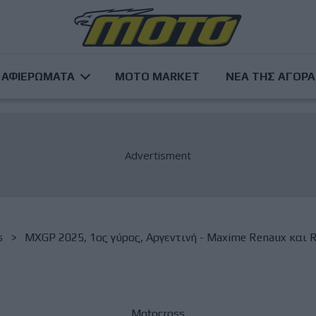
ΑΦΙΕΡΩΜΑΤΑ
MOTO MARKET
ΝΕΑ ΤΗΣ ΑΓΟΡ
s
MXGP 2025, 1ος γύρος, Αργεντινή - Maxime Renaux και R
Motocross