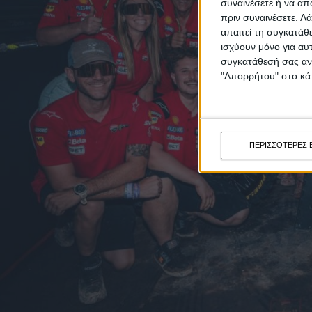
συναινέσετε ή να απ
πριν συναινέσετε.
Λά
απαιτεί τη συγκατάθ
ισχύουν μόνο για αυ
συγκατάθεσή σας ανά
"Απορρήτου" στο κάτ
ΠΕΡΙΣΣΟΤΕΡΕΣ 