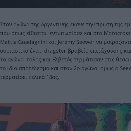
Στον αγώνα της Αργεντινής έκανε την πρώτη της εμ
που όπως είθισται, εντυπωσίασε και στο Motocross
Mattia Guadagnini και Jeremy Seewer να μοιράζοντα
ουσιαστικά ένα… dragster βραβείο επιτάχυνσης και
1ο αγώνα Ιταλός και Ελβετός τερμάτισαν στις θέσει
το ίδιο αποτέλεσμα και στον 2ο αγώνα, όμως ο See
τερματίσει τελικά 18ος.