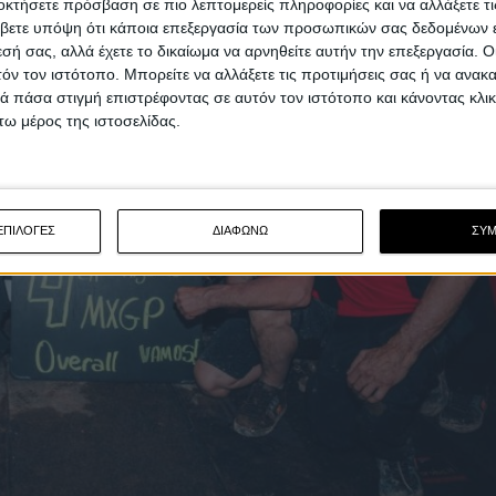
οκτήσετε πρόσβαση σε πιο λεπτομερείς πληροφορίες και να αλλάξετε τι
βετε υπόψη ότι κάποια επεξεργασία των προσωπικών σας δεδομένων ε
εσή σας, αλλά έχετε το δικαίωμα να αρνηθείτε αυτήν την επεξεργασία. 
τόν τον ιστότοπο. Μπορείτε να αλλάξετε τις προτιμήσεις σας ή να ανακα
 πάσα στιγμή επιστρέφοντας σε αυτόν τον ιστότοπο και κάνοντας κλι
ω μέρος της ιστοσελίδας.
ΕΠΙΛΟΓΕΣ
ΔΙΑΦΩΝΩ
ΣΥ