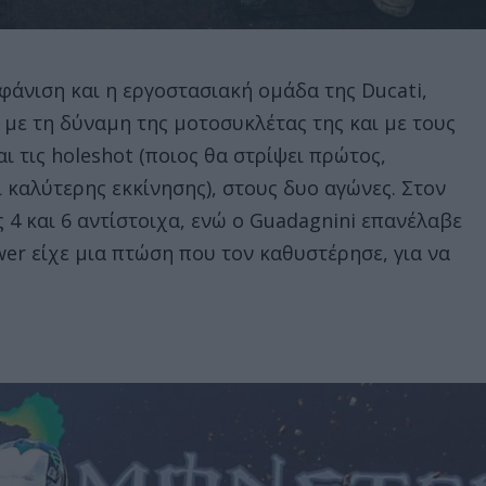
φάνιση και η εργοστασιακή ομάδα της Ducati,
 με τη δύναμη της μοτοσυκλέτας της και με τους
ι τις holeshot (ποιος θα στρίψει πρώτος,
 καλύτερης εκκίνησης), στους δυο αγώνες. Στον
ς 4 και 6 αντίστοιχα, ενώ ο Guadagnini επανέλαβε
wer είχε μια πτώση που τον καθυστέρησε, για να