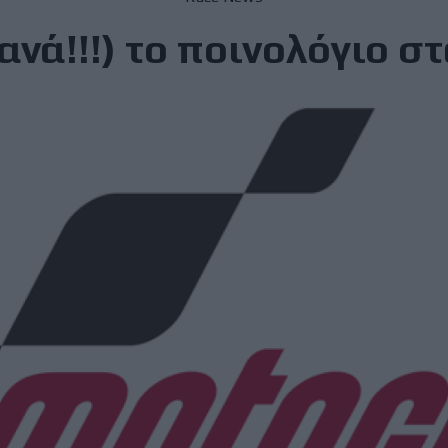
ανά!!!) το ποινολόγιο 