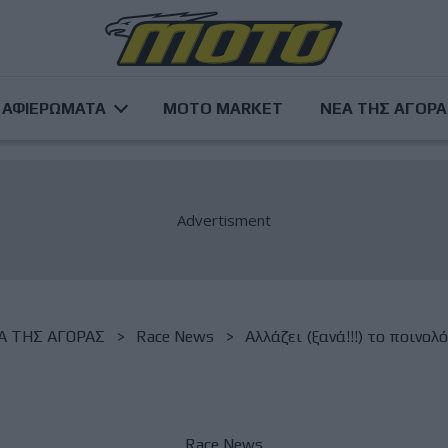
ΑΦΙΕΡΩΜΑΤΑ
MOTO MARKET
ΝΕΑ ΤΗΣ ΑΓΟΡ
Α ΤΗΣ ΑΓΟΡΑΣ
Race News
Αλλάζει (ξανά!!!) το ποινολ
Race News