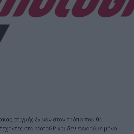
ταίας στιγμής έγιναν στον τρόπο που θα
τέχοντες στα MotoGP και δεν εννοούμε μόνο