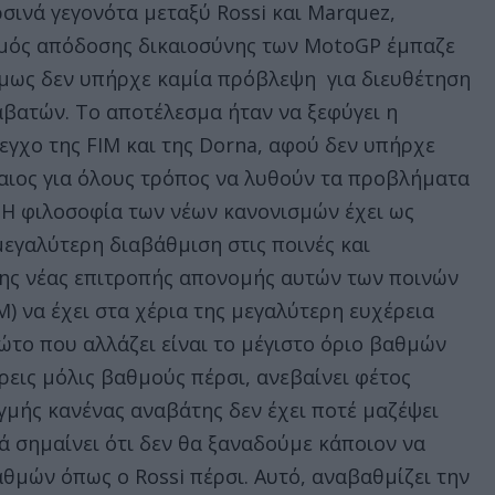
σινά γεγονότα μεταξύ Rossi και Marquez,
σμός απόδοσης δικαιοσύνης των MotoGP έμπαζε
όμως δεν υπήρχε καμία πρόβλεψη για διευθέτηση
αβατών. Το αποτέλεσμα ήταν να ξεφύγει η
εγχο της FIM και της Dorna, αφού δεν υπήρχε
καιος για όλους τρόπος να λυθούν τα προβλήματα
Η φιλοσοφία των νέων κανονισμών έχει ως
μεγαλύτερη διαβάθμιση στις ποινές και
της νέας επιτροπής απονομής αυτών των ποινών
M) να έχει στα χέρια της μεγαλύτερη ευχέρεια
ώτο που αλλάζει είναι το μέγιστο όριο βαθμών
ρεις μόλις βαθμούς πέρσι, ανεβαίνει φέτος
ιγμής κανένας αναβάτης δεν έχει ποτέ μαζέψει
ά σημαίνει ότι δεν θα ξαναδούμε κάποιον να
θμών όπως ο Rossi πέρσι. Αυτό, αναβαθμίζει την