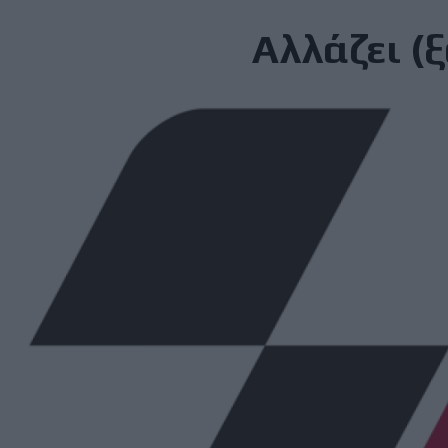
Αλλάζει (ξ