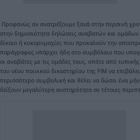
Προφανώς αν ανατρέξουμε ξανά στην περσινή χρον
στην δημοσιότητα δηλώσεις αναβατών και ομάδων 
δίκαιο ή κοκορομαχίες που προκαλούν την αποστρο
παράγραφος υπάρχει ήδη στο συμβόλαιο που υπογρ
οι αναβάτες με τις ομάδες τους, οπότε από τυπική
του νέου ποινικού δικαστηρίου της FIM να επιβάλει
περισσότερο συμβολική και θέλει να δώσει ένα μήν
δείξουν μεγαλύτερη αυστηρότητα σε τέτοιες πε