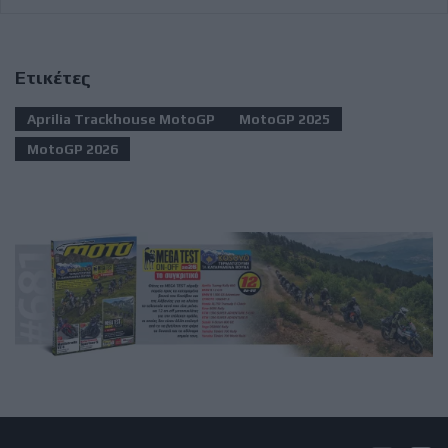
Ετικέτες
Aprilia Trackhouse MotoGP
MotoGP 2025
MotoGP 2026