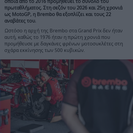
οποία από το 2016 προμηθεύει το σύνολο του
πρωταθλήματος. Στη σεζόν του 2026 και 25η χρονιά
ως MotoGP, η Brembo θα εξοπλίζει και τους 22
αναβάτες του.
Ωστόσο η αρχή της Brembo στα Grand Prix δεν ήταν
αυτή, καθώς το 1976 ήταν η πρώτη χρονιά που
προμήθευσε με δαγκάνες φρένων μοτοσυκλέτες στη
σχάρα εκκίνησης των 500 κυβικών.