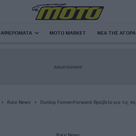
ΑΦΙΕΡΩΜΑΤΑ
MOTO MARKET
ΝΕΑ ΤΗΣ ΑΓΟΡ
Race News
Dunlop ForeverForward: Βραβείο για τις π
Race News