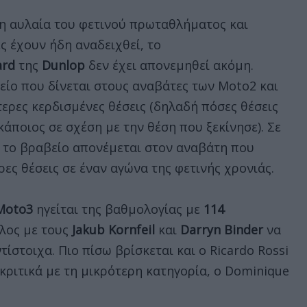
 η αυλαία του φετινού πρωταθλήματος και
ς έχουν ήδη αναδειχθεί, το
ard
της
Dunlop
δεν έχει απονεμηθεί ακόμη.
βείο που δίνεται στους αναβάτες των Moto2 και
τερες κερδισμένες θέσεις (δηλαδή πόσες θέσεις
άποιος σε σχέση με την θέση που ξεκίνησε). Σε
 το βραβείο απονέμεται στον αναβάτη που
ρες θέσεις σε έναν αγώνα της φετινής χρονιάς.
Moto3
ηγείται της βαθμολογίας με
114
άλος με τους
Jakub Kornfeil
και
Darryn Binder
να
τίστοιχα. Πιο πίσω βρίσκεται και ο Ricardo Rossi
γκριτικά με τη μικρότερη κατηγορία, ο Dominique