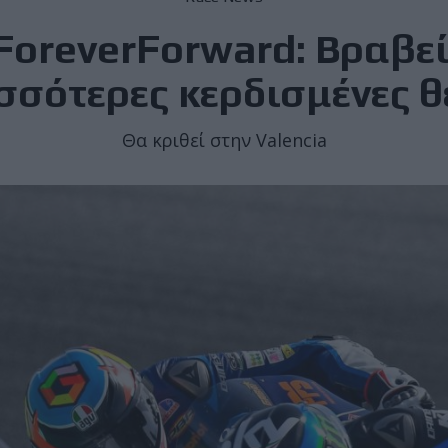
ForeverForward: Βραβείο
σσότερες κερδισμένες θ
Θα κριθεί στην Valencia