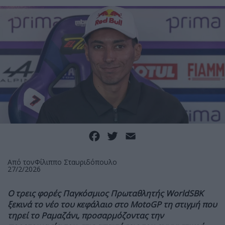
Facebook
Twitter
Email
Από τον
Φίλιππο Σταυριδόπουλο
27/2/2026
Ο τρεις φορές Παγκόσμιος Πρωταθλητής WorldSBK
ξεκινά το νέο του κεφάλαιο στο MotoGP τη στιγμή που
τηρεί το Ραμαζάνι, προσαρμόζοντας την