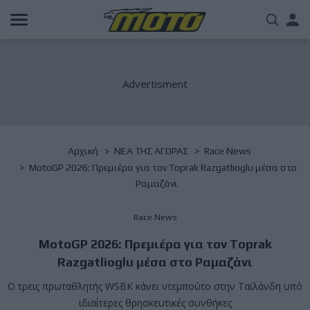
Παράκαμψη
Us
προς
το
acc
κυρίως
περιεχόμενο
me
Breadcrumb
Αρχική
NΕΑ ΤΗΣ ΑΓΟΡΑΣ
Race News
MotoGP 2026: Πρεμιέρα για τον Toprak Razgatlioglu μέσα στο
Ραμαζάνι
Race News
MotoGP 2026: Πρεμιέρα για τον Toprak
Razgatlioglu μέσα στο Ραμαζάνι
Ο τρεις πρωταθλητής WSBK κάνει ντεμπούτο στην Ταϊλάνδη υπό
ιδιαίτερες θρησκευτικές συνθήκες