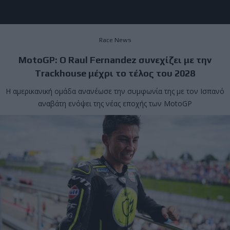
Race News
MotoGP: Ο Raul Fernandez συνεχίζει με την
Trackhouse μέχρι το τέλος του 2028
Η αμερικανική ομάδα ανανέωσε την συμφωνία της με τον Ισπανό
αναβάτη ενόψει της νέας εποχής των MotoGP