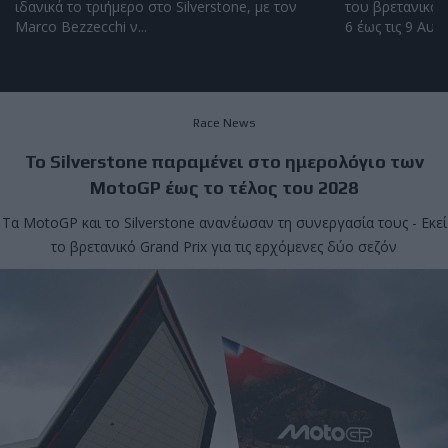
ιδανικά το τριήμερο στο Silverstone, με τον
του βρετανικού 
Marco Bezzecchi ν...
6 έως τις 9 Αυγο
Race News
Το Silverstone παραμένει στο ημερολόγιο των
MotoGP έως το τέλος του 2028
Τα MotoGP και το Silverstone ανανέωσαν τη συνεργασία τους - Εκεί
το βρετανικό Grand Prix για τις ερχόμενες δύο σεζόν