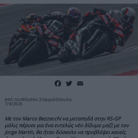
Facebook
Twitter
Email
Από τον
Φίλιππο Σταυριδόπουλο
7/4/2026
Με τον Marco Bezzecchi να μεταπηδά στην RS-GP
μόλις πέρυσι για ένα εντελώς νέο δίδυμο μαζί με τον
Jorge Martin, θα ήταν δύσκολο να προβλέψει κανείς