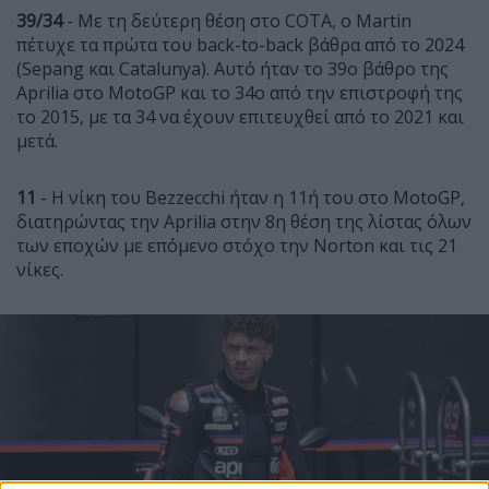
39/34
- Με τη δεύτερη θέση στο COTA, ο Martin
πέτυχε τα πρώτα του back-to-back βάθρα από το 2024
(Sepang και Catalunya). Αυτό ήταν το 39ο βάθρο της
Aprilia στο MotoGP και το 34ο από την επιστροφή της
το 2015, με τα 34 να έχουν επιτευχθεί από το 2021 και
μετά.
11
- Η νίκη του Bezzecchi ήταν η 11ή του στο MotoGP,
διατηρώντας την Aprilia στην 8η θέση της λίστας όλων
των εποχών με επόμενο στόχο την Norton και τις 21
νίκες.