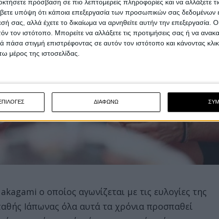
οκτήσετε πρόσβαση σε πιο λεπτομερείς πληροφορίες και να αλλάξετε τι
βετε υπόψη ότι κάποια επεξεργασία των προσωπικών σας δεδομένων ε
εσή σας, αλλά έχετε το δικαίωμα να αρνηθείτε αυτήν την επεξεργασία. 
τόν τον ιστότοπο. Μπορείτε να αλλάξετε τις προτιμήσεις σας ή να ανακα
 πάσα στιγμή επιστρέφοντας σε αυτόν τον ιστότοπο και κάνοντας κλι
ω μέρος της ιστοσελίδας.
ΕΠΙΛΟΓΕΣ
ΔΙΑΦΩΝΩ
ΣΥ
kagami ο οποίος αγωνίζεται με τις ευλογίες της
παθής Ιάπωνας όλα αυτά τα χρόνια προσπαθεί