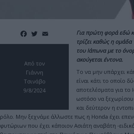
Για πρώτη φορά εδώ κ
Facebook
Twitter
Email
τρίζει καθώς η ομάδα 
του Ιάπωνα με το όνο
ακούγεται έντονα.
Από τον
Το να μην υπάρχει κά
Γιάννη
είναι κάτι το οποίο δ
Τσινάβο
αποτελέσματα για το 
9/8/2024
ωστόσο να ξεχωρίσου
και δεύτερον η εντοπι
ρόλο. Μην ξεχνάμε άλλωστε πως η Honda έχει επεν
φυτώριων που έχει κάποιον Ασιάτη αναβάτη -ειδικά