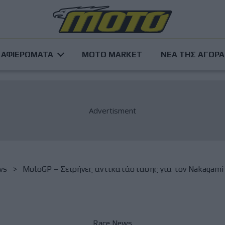
ΑΦΙΕΡΩΜΑΤΑ
MOTO MARKET
ΝΕΑ ΤΗΣ ΑΓΟΡ
ws
MotoGP – Σειρήνες αντικατάστασης για τον Nakagami 
Race News