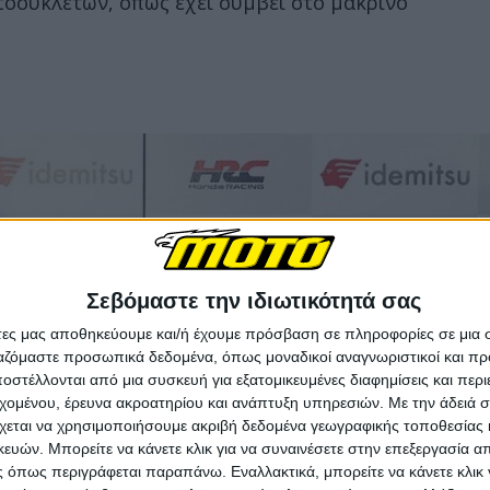
οσυκλετών, όπως έχει συμβεί στο μακρινό
Σεβόμαστε την ιδιωτικότητά σας
άτες μας αποθηκεύουμε και/ή έχουμε πρόσβαση σε πληροφορίες σε μια
ργαζόμαστε προσωπικά δεδομένα, όπως μοναδικοί αναγνωριστικοί και 
στέλλονται από μια συσκευή για εξατομικευμένες διαφημίσεις και περ
εχομένου, έρευνα ακροατηρίου και ανάπτυξη υπηρεσιών.
Με την άδειά σα
χεται να χρησιμοποιήσουμε ακριβή δεδομένα γεωγραφικής τοποθεσίας 
ών. Μπορείτε να κάνετε κλικ για να συναινέσετε στην επεξεργασία απ
 όπως περιγράφεται παραπάνω. Εναλλακτικά, μπορείτε να κάνετε κλικ γ