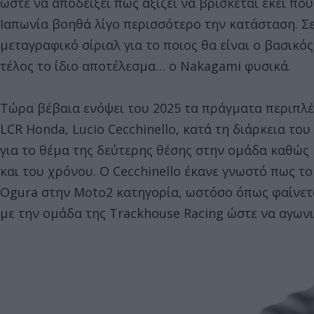
ώστε να αποδείξει πως αξίζει να βρίσκεται εκεί πο
Ιαπωνία βοηθά λίγο περισσότερο την κατάσταση. Σ
μεταγραφικό σίριαλ για το ποιος θα είναι ο βασικό
τέλος το ίδιο αποτέλεσμα… ο Nakagami φυσικά.
Τώρα βέβαια ενόψει του 2025 τα πράγματα περιπλέκ
LCR Honda, Lucio Cecchinello, κατά τη διάρκεια το
για το θέμα της δεύτερης θέσης στην ομάδα καθώς
και του χρόνου. Ο Cecchinello έκανε γνωστό πως τ
Ogura στην Μoto2 κατηγορία, ωστόσο όπως φαίνετα
με την ομάδα της Trackhouse Racing ώστε να αγωνισ