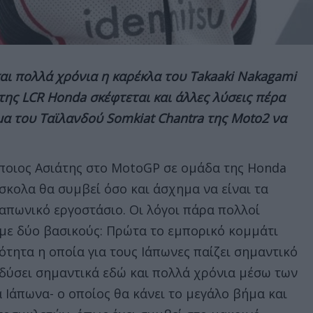
αι πολλά χρόνια η καρέκλα του Takaaki Nakagami
της LCR Honda σκέφτεται και άλλες λύσεις πέρα
μα του Ταϊλανδού Somkiat Chantra της Moto2 να
ποιος Ασιάτης στο MotoGP σε ομάδα της Honda
ύσκολα θα συμβεί όσο και άσχημα να είναι τα
Ιαπωνικό εργοστάσιο. Οι λόγοι πάρα πολλοί
με δύο βασικούς: Πρώτα το εμπορικό κομμάτι
ότητα η οποία για τους Ιάπωνες παίζει σημαντικό
δύσει σημαντικά εδώ και πολλά χρόνια μέσω των
 Ιάπωνα- ο οποίος θα κάνει το μεγάλο βήμα και