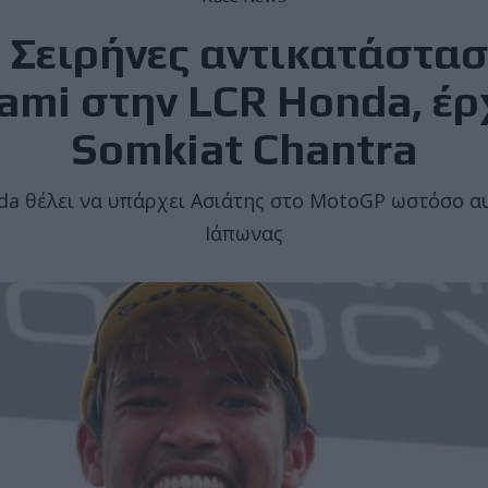
Σειρήνες αντικατάστασ
mi στην LCR Honda, έρ
Somkiat Chantra
da θέλει να υπάρχει Ασιάτης στο MotoGP ωστόσο αυ
Ιάπωνας