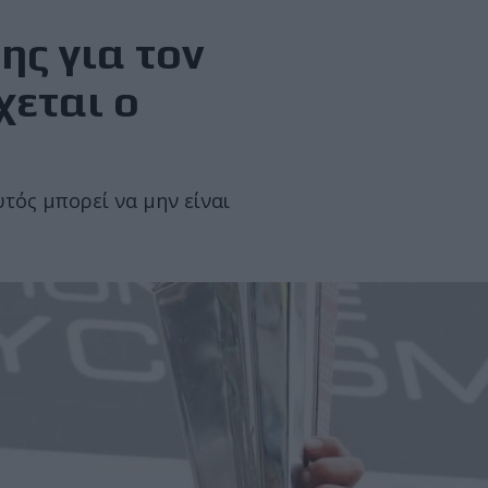
ης για τον
χεται ο
τός μπορεί να μην είναι