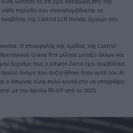
υ είναι ωστόσο το ότι έχει καταγωγή από την
ε κάθε περίοδο που επαναλαμβάνεται το
ς αναβάτης της Castrol LCR Honda, έχουμε στο
ονται. Ο επικεφαλής της ομάδας της Castrol
υ Βρετανικού Grand Prix μίλησε μεταξύ άλλων και
 μην ξεχνάμε πως ο Johann Zarco έχει συμβόλαιο
ο πρώτο όνομα που συζητήθηκε ήταν αυτό του Ai
ι ο Ιάπωνας είναι πολύ κοντά στο να υπογράψει
τεί με την Aprilia RS-GP από το 2025.