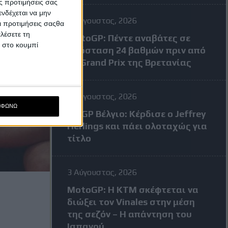
ς προτιμήσεις σας
νδέχεται να μην
4 Αύγουστος, 2026
Οι προτιμήσεις σαςθα
λέσετε τη
MotoGP: Πέντε αναβάτες σε
κ στο κουμπί
απόσταση 24 βαθμών πριν από
το Grand Prix της Βρετανίας
3 Αύγουστος, 2026
ΜΦΩΝΩ
MXGP Βέλγιο: Κέρδισε ο Jeffrey
Herlings και πάει ολοταχώς για
τίτλο
3 Αύγουστος, 2026
MotoGP: Η KTM σκέφτεται να
διώξει τον Vinales στην μέση
της σεζόν – Η απάντηση του
Ισπανού