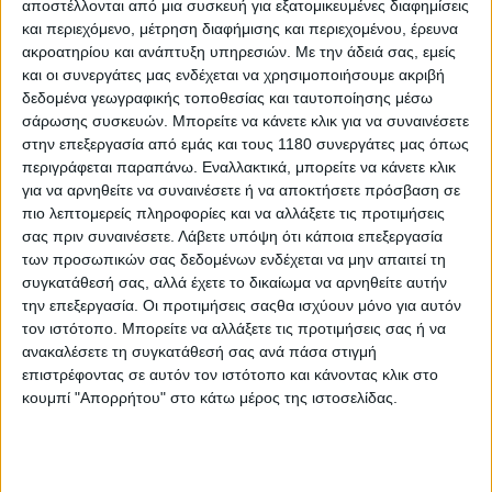
αποστέλλονται από μια συσκευή για εξατομικευμένες διαφημίσεις
και περιεχόμενο, μέτρηση διαφήμισης και περιεχομένου, έρευνα
ακροατηρίου και ανάπτυξη υπηρεσιών.
Με την άδειά σας, εμείς
και οι συνεργάτες μας ενδέχεται να χρησιμοποιήσουμε ακριβή
δεδομένα γεωγραφικής τοποθεσίας και ταυτοποίησης μέσω
σάρωσης συσκευών. Μπορείτε να κάνετε κλικ για να συναινέσετε
στην επεξεργασία από εμάς και τους 1180 συνεργάτες μας όπως
περιγράφεται παραπάνω. Εναλλακτικά, μπορείτε να κάνετε κλικ
για να αρνηθείτε να συναινέσετε ή να αποκτήσετε πρόσβαση σε
πιο λεπτομερείς πληροφορίες και να αλλάξετε τις προτιμήσεις
σας πριν συναινέσετε.
Λάβετε υπόψη ότι κάποια επεξεργασία
των προσωπικών σας δεδομένων ενδέχεται να μην απαιτεί τη
συγκατάθεσή σας, αλλά έχετε το δικαίωμα να αρνηθείτε αυτήν
την επεξεργασία. Οι προτιμήσεις σαςθα ισχύουν μόνο για αυτόν
τον ιστότοπο. Μπορείτε να αλλάξετε τις προτιμήσεις σας ή να
ανακαλέσετε τη συγκατάθεσή σας ανά πάσα στιγμή
επιστρέφοντας σε αυτόν τον ιστότοπο και κάνοντας κλικ στο
κουμπί "Απορρήτου" στο κάτω μέρος της ιστοσελίδας.