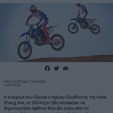
Facebook
Twitter
Email
Από τον
Σπύρο Τσαντήλα
14/5/2026
Η εταιρεία που ίδρυσε ο πρώην διευθυντής της Kove,
Zhang Xue, το 2024 έχει ήδη καταφέρει να
δημιουργήσει άφθονο θόρυβο γύρω από τις