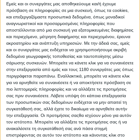
Εμείς και οι συνεργάτες μας αποθηκεύουμε και/ή έχουμε
πρόσβαση σε πληροφορίες σε μια συσκευή, όπως τα cookies,
και επεξεργαζόμαστε προσωπικά δεδομένα, όπως μοναδικοί
αναγνωριστικοί και προσαρμοσμένες πληροφορίες που
αποστέλλονται από μια συσκευή για εξατομικευμένες διαφημίσεις
και περιεχόμενο, μέτρηση διαφήμισης και περιεχομένου, έρευνα
ακροατηρίου και ανάπτυξη υπηρεσιών.
Με την άδειά σας, εμείς
και οι συνεργάτες μας ενδέχεται να χρησιμοποιήσουμε ακριβή
δεδομένα γεωγραφικής τοποθεσίας και ταυτοποίησης μέσω
σάρωσης συσκευών. Μπορείτε να κάνετε κλικ για να συναινέσετε
στην επεξεργασία από εμάς και τους 1180 συνεργάτες μας όπως
περιγράφεται παραπάνω. Εναλλακτικά, μπορείτε να κάνετε κλικ
για να αρνηθείτε να συναινέσετε ή να αποκτήσετε πρόσβαση σε
πιο λεπτομερείς πληροφορίες και να αλλάξετε τις προτιμήσεις
σας πριν συναινέσετε.
Λάβετε υπόψη ότι κάποια επεξεργασία
των προσωπικών σας δεδομένων ενδέχεται να μην απαιτεί τη
συγκατάθεσή σας, αλλά έχετε το δικαίωμα να αρνηθείτε αυτήν
την επεξεργασία. Οι προτιμήσεις σαςθα ισχύουν μόνο για αυτόν
τον ιστότοπο. Μπορείτε να αλλάξετε τις προτιμήσεις σας ή να
ανακαλέσετε τη συγκατάθεσή σας ανά πάσα στιγμή
επιστρέφοντας σε αυτόν τον ιστότοπο και κάνοντας κλικ στο