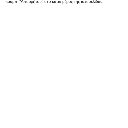
κουμπί "Απορρήτου" στο κάτω μέρος της ιστοσελίδας.