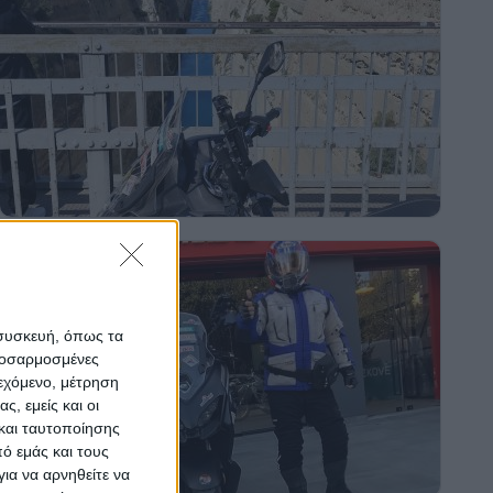
 συσκευή, όπως τα
προσαρμοσμένες
ιεχόμενο, μέτρηση
ς, εμείς και οι
και ταυτοποίησης
ό εμάς και τους
ια να αρνηθείτε να