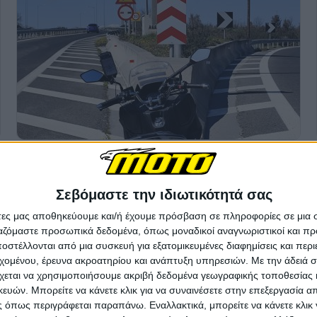
Σεβόμαστε την ιδιωτικότητά σας
άτες μας αποθηκεύουμε και/ή έχουμε πρόσβαση σε πληροφορίες σε μια
ργαζόμαστε προσωπικά δεδομένα, όπως μοναδικοί αναγνωριστικοί και 
στέλλονται από μια συσκευή για εξατομικευμένες διαφημίσεις και περ
εχομένου, έρευνα ακροατηρίου και ανάπτυξη υπηρεσιών.
Με την άδειά σα
χεται να χρησιμοποιήσουμε ακριβή δεδομένα γεωγραφικής τοποθεσίας 
ών. Μπορείτε να κάνετε κλικ για να συναινέσετε στην επεξεργασία απ
 όπως περιγράφεται παραπάνω. Εναλλακτικά, μπορείτε να κάνετε κλικ γ