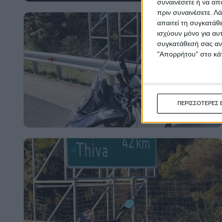
συναινέσετε ή να απ
πριν συναινέσετε.
Λά
απαιτεί τη συγκατάθ
ισχύουν μόνο για αυ
συγκατάθεσή σας ανά
"Απορρήτου" στο κάτ
ΠΕΡΙΣΣΟΤΕΡΕΣ 