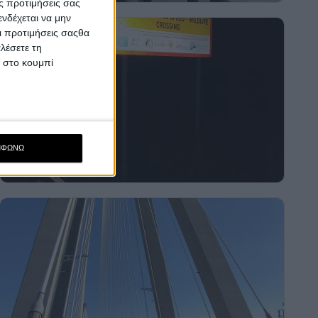
ς προτιμήσεις σας
νδέχεται να μην
Οι προτιμήσεις σαςθα
λέσετε τη
κ στο κουμπί
ΜΦΩΝΩ