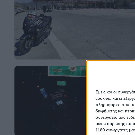
Εμείς και οι συνεργ
cookies, και επεξε
πληροφορίες που απο
διαφήμισης και περι
συνεργάτες μας ενδέ
μέσω σάρωσης συσκευ
1180 συνεργάτες μας