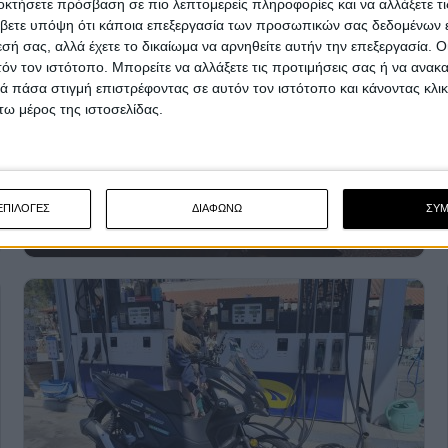
οκτήσετε πρόσβαση σε πιο λεπτομερείς πληροφορίες και να αλλάξετε τι
βετε υπόψη ότι κάποια επεξεργασία των προσωπικών σας δεδομένων ε
εσή σας, αλλά έχετε το δικαίωμα να αρνηθείτε αυτήν την επεξεργασία. 
τόν τον ιστότοπο. Μπορείτε να αλλάξετε τις προτιμήσεις σας ή να ανακα
 πάσα στιγμή επιστρέφοντας σε αυτόν τον ιστότοπο και κάνοντας κλι
ω μέρος της ιστοσελίδας.
ΕΠΙΛΟΓΕΣ
ΔΙΑΦΩΝΩ
ΣΥ