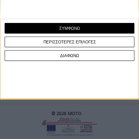
ΣΥΜΦΩΝΩ
ΠΕΡΙΣΣΟΤΕΡΕΣ ΕΠΙΛΟΓΕΣ
ΓΙΝΕ ΣΥΝΔΡΟΜΗΤΗΣ
ΔΙΑΦΩΝΩ
Επικοινωνία
ΜΟΤΟ Team
Πολιτική Απορρήτου
© 2026 ΜΟΤΟ