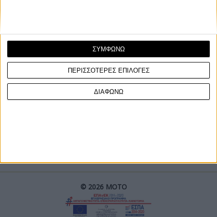
ΣΥΜΦΩΝΩ
ΠΕΡΙΣΣΟΤΕΡΕΣ ΕΠΙΛΟΓΕΣ
ΓΙΝΕ ΣΥΝΔΡΟΜΗΤΗΣ
ΔΙΑΦΩΝΩ
Επικοινωνία
ΜΟΤΟ Team
Πολιτική Απορρήτου
© 2026 ΜΟΤΟ