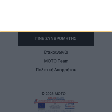
ΓΙΝΕ ΣΥΝΔΡΟΜΗΤΗΣ
Επικοινωνία
ΜΟΤΟ Team
Πολιτική Απορρήτου
© 2026 ΜΟΤΟ