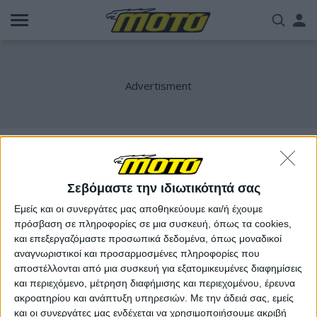
Παράκαμψη
Us
προς
το
acc
κυρίως
περιεχόμενο
me
daddy yankee
Σεβόμαστε την ιδιωτικότητά σας
Εμείς και οι συνεργάτες μας αποθηκεύουμε και/ή έχουμε
πρόσβαση σε πληροφορίες σε μια συσκευή, όπως τα cookies,
και επεξεργαζόμαστε προσωπικά δεδομένα, όπως μοναδικοί
αναγνωριστικοί και προσαρμοσμένες πληροφορίες που
αποστέλλονται από μια συσκευή για εξατομικευμένες διαφημίσεις
και περιεχόμενο, μέτρηση διαφήμισης και περιεχομένου, έρευνα
ακροατηρίου και ανάπτυξη υπηρεσιών.
Με την άδειά σας, εμείς
και οι συνεργάτες μας ενδέχεται να χρησιμοποιήσουμε ακριβή