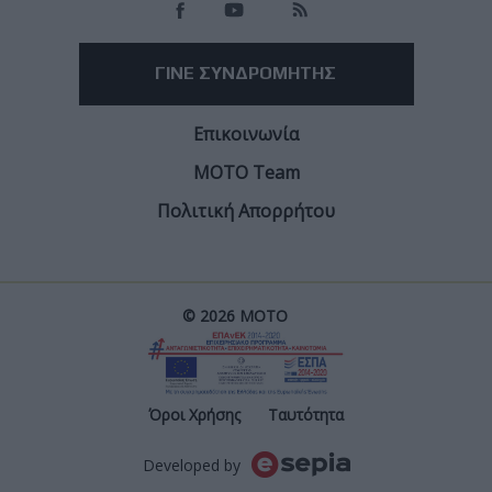
ΓΙΝΕ ΣΥΝΔΡΟΜΗΤΗΣ
Επικοινωνία
ΜΟΤΟ Team
Πολιτική Απορρήτου
© 2026 ΜΟΤΟ
Post
Όροι Χρήσης
Ταυτότητα
Developed by
Footer