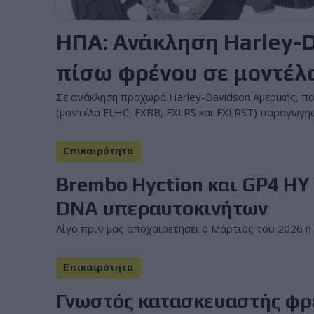
ΗΠΑ: Ανάκληση Harley-D
πίσω φρένου σε μοντέλ
Σε ανάκληση προχωρά Harley-Davidson Αμερικής, πο
(μοντέλα FLHC, FXBB, FXLRS και FXLRST) παραγωγή
Επικαιρότητα
Brembo Hyction και GP4 HY
DNA υπεραυτοκινήτων
Λίγο πριν μας αποχαιρετήσει ο Μάρτιος του 2026 η 
Επικαιρότητα
Γνωστός κατασκευαστής φρέ