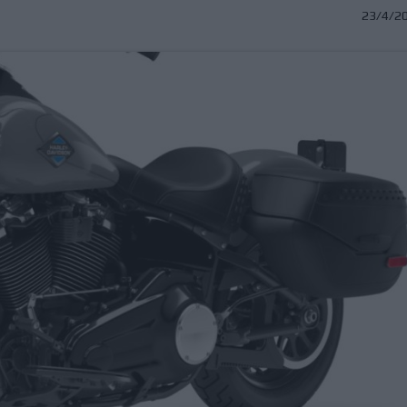
23/4/2