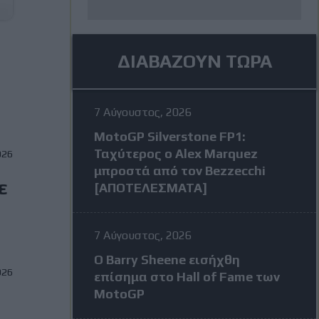
ΔΙΑΒΑΖΟΥΝ ΤΩΡΑ
7 Αύγουστος, 2026
MotoGP Silverstone FP1:
Ταχύτερος ο Alex Marquez
026
μπροστά από τον Bezzecchi
ε
[ΑΠΟΤΕΛΕΣΜΑΤΑ]
7 Αύγουστος, 2026
Ο Barry Sheene εισήχθη
026
επίσημα στο Hall of Fame των
MotoGP