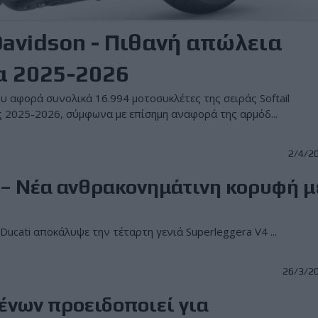
avidson - Πιθανή απώλεια
α 2025-2026
υ αφορά συνολικά 16.994 μοτοσυκλέτες της σειράς Softail
ς 2025-2026, σύμφωνα με επίσημη αναφορά της αρμόδ...
2/4/2
 – Nέα ανθρακονημάτινη κορυφή μ
Ducati αποκάλυψε την τέταρτη γενιά Superleggera V4 ...
26/3/2
νων προειδοποιεί για