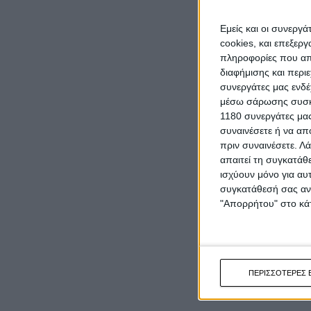
Εμείς και οι συνεργ
cookies, και επεξε
πληροφορίες που απο
διαφήμισης και περι
συνεργάτες μας ενδέ
μέσω σάρωσης συσκευ
1180 συνεργάτες μας
συναινέσετε ή να απ
πριν συναινέσετε.
Λά
απαιτεί τη συγκατάθ
ισχύουν μόνο για αυ
συγκατάθεσή σας ανά
"Απορρήτου" στο κάτ
ΠΕΡΙΣΣΟΤΕΡΕΣ 