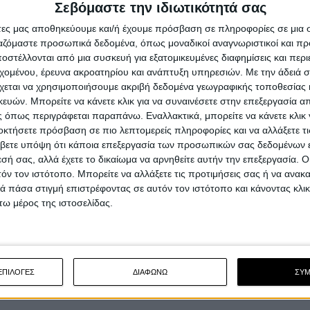
Σεβόμαστε την ιδιωτικότητά σας
άτες μας αποθηκεύουμε και/ή έχουμε πρόσβαση σε πληροφορίες σε μια
ργαζόμαστε προσωπικά δεδομένα, όπως μοναδικοί αναγνωριστικοί και 
στέλλονται από μια συσκευή για εξατομικευμένες διαφημίσεις και περ
εχομένου, έρευνα ακροατηρίου και ανάπτυξη υπηρεσιών.
Με την άδειά σα
χεται να χρησιμοποιήσουμε ακριβή δεδομένα γεωγραφικής τοποθεσίας 
ών. Μπορείτε να κάνετε κλικ για να συναινέσετε στην επεξεργασία απ
 όπως περιγράφεται παραπάνω. Εναλλακτικά, μπορείτε να κάνετε κλικ γ
οκτήσετε πρόσβαση σε πιο λεπτομερείς πληροφορίες και να αλλάξετε τι
βετε υπόψη ότι κάποια επεξεργασία των προσωπικών σας δεδομένων ε
εσή σας, αλλά έχετε το δικαίωμα να αρνηθείτε αυτήν την επεξεργασία. 
τόν τον ιστότοπο. Μπορείτε να αλλάξετε τις προτιμήσεις σας ή να ανακα
 πάσα στιγμή επιστρέφοντας σε αυτόν τον ιστότοπο και κάνοντας κλι
ω μέρος της ιστοσελίδας.
ΕΠΙΛΟΓΕΣ
ΔΙΑΦΩΝΩ
ΣΥ