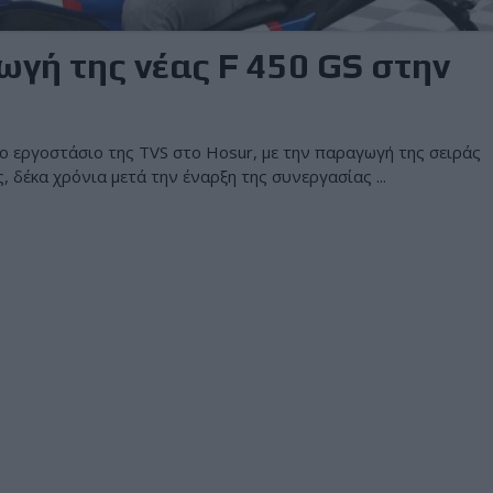
γή της νέας F 450 GS στην
ο εργοστάσιο της TVS στο Hosur, με την παραγωγή της σειράς
 δέκα χρόνια μετά την έναρξη της συνεργασίας ...