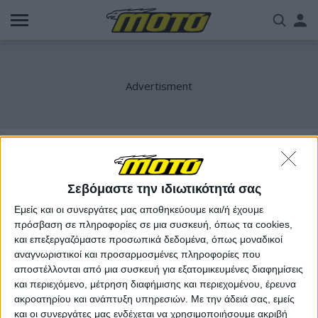
Παράκαμψη
Us
προς
το
acc
κυρίως
περιεχόμενο
me
Ρεκόρ Γύρου
Σεβόμαστε την ιδιωτικότητά σας
Εμείς και οι συνεργάτες μας αποθηκεύουμε και/ή έχουμε
πρόσβαση σε πληροφορίες σε μια συσκευή, όπως τα cookies,
και επεξεργαζόμαστε προσωπικά δεδομένα, όπως μοναδικοί
αναγνωριστικοί και προσαρμοσμένες πληροφορίες που
αποστέλλονται από μια συσκευή για εξατομικευμένες διαφημίσεις
και περιεχόμενο, μέτρηση διαφήμισης και περιεχομένου, έρευνα
ακροατηρίου και ανάπτυξη υπηρεσιών.
Με την άδειά σας, εμείς
και οι συνεργάτες μας ενδέχεται να χρησιμοποιήσουμε ακριβή