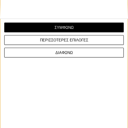
ΣΥΜΦΩΝΩ
ΠΕΡΙΣΣΟΤΕΡΕΣ ΕΠΙΛΟΓΕΣ
ΔΙΑΦΩΝΩ
Race News
7/7/2026
MotoGP: Τέσσερις διεκδικητές τίτλου σε απόσταση
25 βαθμών - Ο Marc Marquez επιστρέφει στο
κάστρο του
Τα MotoGP φτάνουν στον 11ο γύρο του Παγκοσμίου
Πρωταθλήματος για το 2026 και το Sachsenring φιλοξενε...