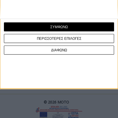
ΣΥΜΦΩΝΩ
ΠΕΡΙΣΣΟΤΕΡΕΣ ΕΠΙΛΟΓΕΣ
ΓΙΝΕ ΣΥΝΔΡΟΜΗΤΗΣ
ΔΙΑΦΩΝΩ
Επικοινωνία
ΜΟΤΟ Team
Πολιτική Απορρήτου
© 2026 ΜΟΤΟ