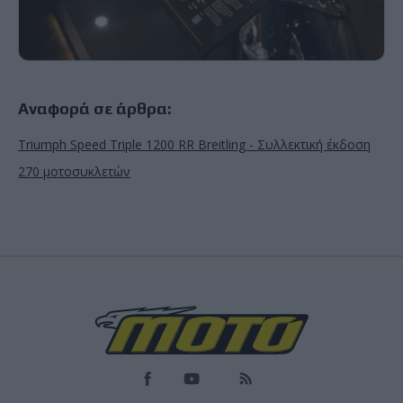
Αναφορά σε άρθρα:
Triumph Speed Triple 1200 RR Breitling - Συλλεκτική έκδοση
270 μοτοσυκλετών