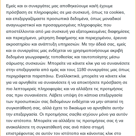
Εμείς και οι συνεργάτες μας αποθηκεύουμε και/ή έχουμε
πρόσβαση σε πληροφορίες σε μια συσκευή, όπως τα cookies,
και επεξεργαζόμαστε προσωπικά δεδομένα, όπως μοναδικοί
αναγνωριστικοί και προσαρμοσμένες πληροφορίες που
αποστέλλονται από μια συσκευή για εξατομικευμένες διαφημίσεις
και περιεχόμενο, μέτρηση διαφήμισης και περιεχομένου, έρευνα
ακροατηρίου και ανάπτυξη υπηρεσιών.
Με την άδειά σας, εμείς
και οι συνεργάτες μας ενδέχεται να χρησιμοποιήσουμε ακριβή
δεδομένα γεωγραφικής τοποθεσίας και ταυτοποίησης μέσω
σάρωσης συσκευών. Μπορείτε να κάνετε κλικ για να συναινέσετε
στην επεξεργασία από εμάς και τους 1180 συνεργάτες μας όπως
περιγράφεται παραπάνω. Εναλλακτικά, μπορείτε να κάνετε κλικ
για να αρνηθείτε να συναινέσετε ή να αποκτήσετε πρόσβαση σε
πιο λεπτομερείς πληροφορίες και να αλλάξετε τις προτιμήσεις
σας πριν συναινέσετε.
Λάβετε υπόψη ότι κάποια επεξεργασία
των προσωπικών σας δεδομένων ενδέχεται να μην απαιτεί τη
συγκατάθεσή σας, αλλά έχετε το δικαίωμα να αρνηθείτε αυτήν
την επεξεργασία. Οι προτιμήσεις σαςθα ισχύουν μόνο για αυτόν
τον ιστότοπο. Μπορείτε να αλλάξετε τις προτιμήσεις σας ή να
ανακαλέσετε τη συγκατάθεσή σας ανά πάσα στιγμή
επιστρέφοντας σε αυτόν τον ιστότοπο και κάνοντας κλικ στο