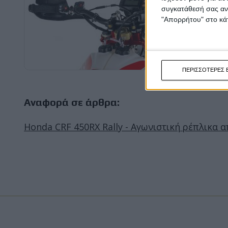
συγκατάθεσή σας ανά
"Απορρήτου" στο κάτ
ΠΕΡΙΣΣΟΤΕΡΕΣ 
Αναφορά σε άρθρα:
Honda CRF 450RX Rally - Αγωνιστική ρέπλικα α