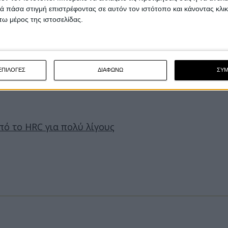
 πάσα στιγμή επιστρέφοντας σε αυτόν τον ιστότοπο και κάνοντας κλι
ω μέρος της ιστοσελίδας.
ΕΠΙΛΟΓΕΣ
ΔΙΑΦΩΝΩ
ΣΥ
πό το HRC για πολύ λίγους