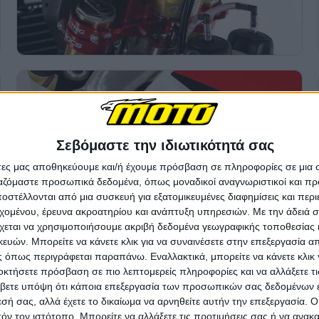
Σεβόμαστε την ιδιωτικότητά σας
άτες μας αποθηκεύουμε και/ή έχουμε πρόσβαση σε πληροφορίες σε μια
ργαζόμαστε προσωπικά δεδομένα, όπως μοναδικοί αναγνωριστικοί και 
στέλλονται από μια συσκευή για εξατομικευμένες διαφημίσεις και περ
εχομένου, έρευνα ακροατηρίου και ανάπτυξη υπηρεσιών.
Με την άδειά σα
χεται να χρησιμοποιήσουμε ακριβή δεδομένα γεωγραφικής τοποθεσίας 
ών. Μπορείτε να κάνετε κλικ για να συναινέσετε στην επεξεργασία απ
 όπως περιγράφεται παραπάνω. Εναλλακτικά, μπορείτε να κάνετε κλικ γ
οκτήσετε πρόσβαση σε πιο λεπτομερείς πληροφορίες και να αλλάξετε τι
βετε υπόψη ότι κάποια επεξεργασία των προσωπικών σας δεδομένων ε
εσή σας, αλλά έχετε το δικαίωμα να αρνηθείτε αυτήν την επεξεργασία. 
τόν τον ιστότοπο. Μπορείτε να αλλάξετε τις προτιμήσεις σας ή να ανακα