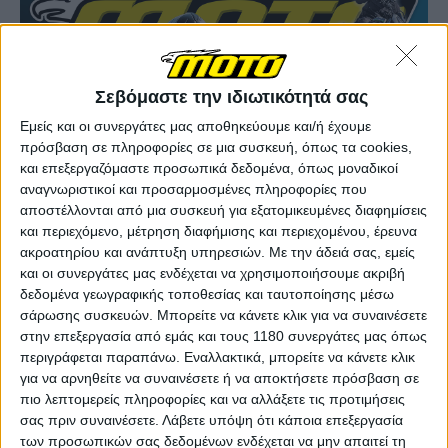
Σεβόμαστε την ιδιωτικότητά σας
Εμείς και οι συνεργάτες μας αποθηκεύουμε και/ή έχουμε
πρόσβαση σε πληροφορίες σε μια συσκευή, όπως τα cookies,
και επεξεργαζόμαστε προσωπικά δεδομένα, όπως μοναδικοί
αναγνωριστικοί και προσαρμοσμένες πληροφορίες που
αποστέλλονται από μια συσκευή για εξατομικευμένες διαφημίσεις
και περιεχόμενο, μέτρηση διαφήμισης και περιεχομένου, έρευνα
ακροατηρίου και ανάπτυξη υπηρεσιών.
Με την άδειά σας, εμείς
και οι συνεργάτες μας ενδέχεται να χρησιμοποιήσουμε ακριβή
δεδομένα γεωγραφικής τοποθεσίας και ταυτοποίησης μέσω
σάρωσης συσκευών. Μπορείτε να κάνετε κλικ για να συναινέσετε
στην επεξεργασία από εμάς και τους 1180 συνεργάτες μας όπως
περιγράφεται παραπάνω. Εναλλακτικά, μπορείτε να κάνετε κλικ
για να αρνηθείτε να συναινέσετε ή να αποκτήσετε πρόσβαση σε
πιο λεπτομερείς πληροφορίες και να αλλάξετε τις προτιμήσεις
σας πριν συναινέσετε.
Λάβετε υπόψη ότι κάποια επεξεργασία
των προσωπικών σας δεδομένων ενδέχεται να μην απαιτεί τη