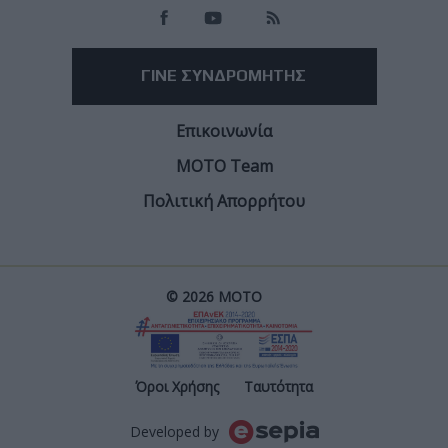
ΓΙΝΕ ΣΥΝΔΡΟΜΗΤΗΣ
Επικοινωνία
ΜΟΤΟ Team
Πολιτική Απορρήτου
© 2026 ΜΟΤΟ
Post
Όροι Χρήσης
Ταυτότητα
Developed by