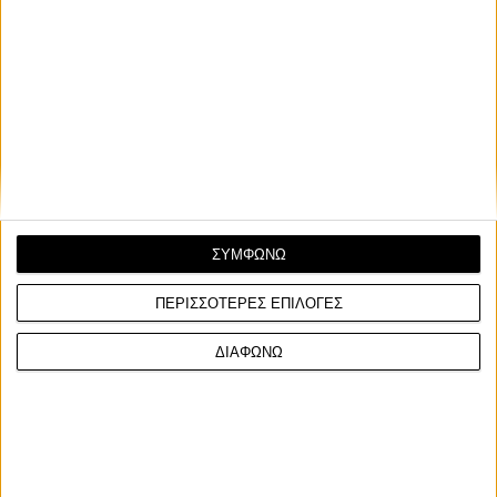
Category Market :
Αξεσουάρ Αναβάτη
ΣΥΜΦΩΝΩ
ΠΕΡΙΣΣΟΤΕΡΕΣ ΕΠΙΛΟΓΕΣ
ΔΙΑΦΩΝΩ
ΓΙΝΕ ΣΥΝΔΡΟΜΗΤΗΣ