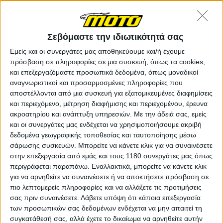
Σεβόμαστε την ιδιωτικότητά σας
Εμείς και οι συνεργάτες μας αποθηκεύουμε και/ή έχουμε
πρόσβαση σε πληροφορίες σε μια συσκευή, όπως τα cookies,
και επεξεργαζόμαστε προσωπικά δεδομένα, όπως μοναδικοί
αναγνωριστικοί και προσαρμοσμένες πληροφορίες που
αποστέλλονται από μια συσκευή για εξατομικευμένες διαφημίσεις
και περιεχόμενο, μέτρηση διαφήμισης και περιεχομένου, έρευνα
ακροατηρίου και ανάπτυξη υπηρεσιών.
Με την άδειά σας, εμείς
και οι συνεργάτες μας ενδέχεται να χρησιμοποιήσουμε ακριβή
δεδομένα γεωγραφικής τοποθεσίας και ταυτοποίησης μέσω
σάρωσης συσκευών. Μπορείτε να κάνετε κλικ για να συναινέσετε
στην επεξεργασία από εμάς και τους 1180 συνεργάτες μας όπως
περιγράφεται παραπάνω. Εναλλακτικά, μπορείτε να κάνετε κλικ
για να αρνηθείτε να συναινέσετε ή να αποκτήσετε πρόσβαση σε
πιο λεπτομερείς πληροφορίες και να αλλάξετε τις προτιμήσεις
σας πριν συναινέσετε.
Λάβετε υπόψη ότι κάποια επεξεργασία
των προσωπικών σας δεδομένων ενδέχεται να μην απαιτεί τη
συγκατάθεσή σας, αλλά έχετε το δικαίωμα να αρνηθείτε αυτήν