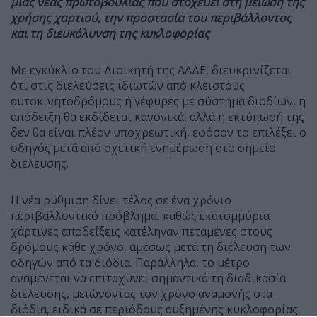
μιας νέας πρωτοβουλίας που στοχεύει στη μείωση της
χρήσης χαρτιού, την προστασία του περιβάλλοντος
και τη διευκόλυνση της κυκλοφορίας
Με εγκύκλιο του Διοικητή της ΑΑΔΕ, διευκρινίζεται
ότι στις διελεύσεις ιδιωτών από κλειστούς
αυτοκινητοδρόμους ή γέφυρες με σύστημα διοδίων, η
απόδειξη θα εκδίδεται κανονικά, αλλά η εκτύπωσή της
δεν θα είναι πλέον υποχρεωτική, εφόσον το επιλέξει ο
οδηγός μετά από σχετική ενημέρωση στο σημείο
διέλευσης.
Η νέα ρύθμιση δίνει τέλος σε ένα χρόνιο
περιβαλλοντικό πρόβλημα, καθώς εκατομμύρια
χάρτινες αποδείξεις κατέληγαν πεταμένες στους
δρόμους κάθε χρόνο, αμέσως μετά τη διέλευση των
οδηγών από τα διόδια. Παράλληλα, το μέτρο
αναμένεται να επιταχύνει σημαντικά τη διαδικασία
διέλευσης, μειώνοντας τον χρόνο αναμονής στα
διόδια, ειδικά σε περιόδους αυξημένης κυκλοφορίας.