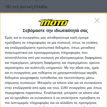
-182 στη Δυτική Ελλάδα
-185 στην Κρήτη
-175 στην Κεντρική Μακεδονία
Σεβόμαστε την ιδιωτικότητά σας
Εμείς και οι συνεργάτες μας αποθηκεύουμε και/ή έχουμε
πρόσβαση σε πληροφορίες σε μια συσκευή, όπως τα cookies,
και επεξεργαζόμαστε προσωπικά δεδομένα, όπως μοναδικοί
αναγνωριστικοί και προσαρμοσμένες πληροφορίες που
αποστέλλονται από μια συσκευή για εξατομικευμένες διαφημίσεις
και περιεχόμενο, μέτρηση διαφήμισης και περιεχομένου, έρευνα
ακροατηρίου και ανάπτυξη υπηρεσιών.
Με την άδειά σας, εμείς
και οι συνεργάτες μας ενδέχεται να χρησιμοποιήσουμε ακριβή
δεδομένα γεωγραφικής τοποθεσίας και ταυτοποίησης μέσω
σάρωσης συσκευών. Μπορείτε να κάνετε κλικ για να συναινέσετε
στην επεξεργασία από εμάς και τους 1180 συνεργάτες μας όπως
περιγράφεται παραπάνω. Εναλλακτικά, μπορείτε να κάνετε κλικ
για να αρνηθείτε να συναινέσετε ή να αποκτήσετε πρόσβαση σε
πιο λεπτομερείς πληροφορίες και να αλλάξετε τις προτιμήσεις