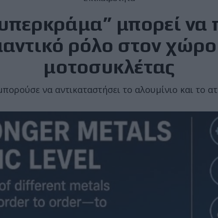
υπερκράμα” μπορεί να 
αντικό ρόλο στον χώρο
μοτοσυκλέτας
μπορούσε να αντικαταστήσει το αλουμίνιο και το ατ