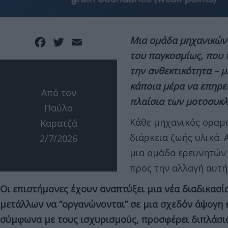
Μια ομάδα μηχανικών 
Facebook
Twitter
Email
του παγκοσμίως, που 
την ανθεκτικότητα – 
κάποια μέρα να επηρε
Από τον
πλαίσια των μοτοσυκλ
Παύλο
Κάθε μηχανικός οραμα
Καρατζά
διάρκεια ζωής υλικά.
2/7/2026
μια ομάδα ερευνητών 
προς την αλλαγή αυτή
Οι επιστήμονες έχουν αναπτύξει μια νέα διαδικασί
μετάλλων να “οργανώνονται” σε μια σχεδόν άψογη 
σύμφωνα με τους ισχυρισμούς, προσφέρει διπλάσι