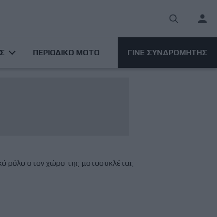
User
acco
ΑΣ
ΠΕΡΙΟΔΙΚΟ ΜΟΤΟ
ΓΙΝΕ ΣΥΝΔΡΟΜΗΤΗΣ
men
κό ρόλο στον χώρο της μοτοσυκλέτας