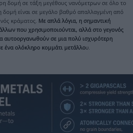
ρη δομή σε τάξη μεγέθους νανόμετρων σε όλο το
νη δομή είναι σε μεγάλο βαθμό απαλλαγμένη από
ενός κράματος.
Με απλά λόγια, η σημαντική
άλλων που χρησιμοποιούνται, αλλά στο γεγονός
 να αυτοοργανωθούν σε μια πολύ ισχυρότερη
σε ένα ολόκληρο κομμάτι μετάλλο
υ.