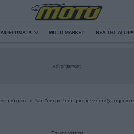
ΑΦΙΕΡΩΜΑΤΑ
MOTO MARKET
ΝΕΑ ΤΗΣ ΑΓΟΡ
ικαιρότητα
Νέο “υπερκράμα” μπορεί να παίξει σημαντι
Επικαιρότητα