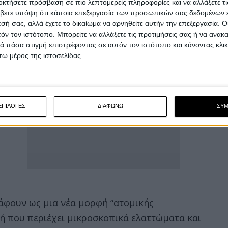
οκτήσετε πρόσβαση σε πιο λεπτομερείς πληροφορίες και να αλλάξετε τι
βετε υπόψη ότι κάποια επεξεργασία των προσωπικών σας δεδομένων ε
εσή σας, αλλά έχετε το δικαίωμα να αρνηθείτε αυτήν την επεξεργασία. 
τόν τον ιστότοπο. Μπορείτε να αλλάξετε τις προτιμήσεις σας ή να ανακα
 πάσα στιγμή επιστρέφοντας σε αυτόν τον ιστότοπο και κάνοντας κλι
ω μέρος της ιστοσελίδας.
ΕΠΙΛΟΓΕΣ
ΔΙΑΦΩΝΩ
ΣΥ
ράφουν ως μια νέα μορφή “ατομικής
ομή που περιέχει μικροσκοπικά ελαττώματα και