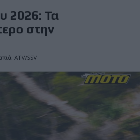
 2026: Τα
τερο στην
απιά, ATV/SSV