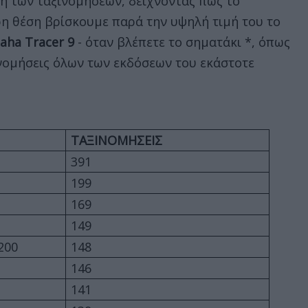
ή των ταξινομήσεων, δείχνοντας πως το
ερη θέση βρίσκουμε παρά την υψηλή τιμή του το
aha
Tracer 9
- όταν βλέπετε το σηματάκι *, όπως
ινομήσεις όλων των εκδόσεων του εκάστοτε
ΤΑΞΙΝΟΜΗΣΕΙΣ
391
199
169
149
200
148
146
141