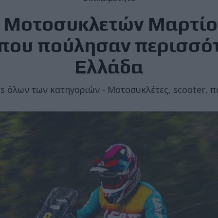
 Μοτοσυκλετών Μαρτίου
που πούλησαν περισσό
Ελλάδα
ers όλων των κατηγοριών - Μοτοσυκλέτες, scooter, π