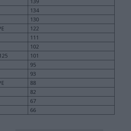
139
134
130
PE
122
111
102
125
101
95
93
PE
88
82
67
66