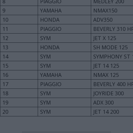
8
PIAGGIO
MEDLEY 200
9
YAMAHA
NMAX150
10
HONDA
ADV350
11
PIAGGIO
BEVERLY 310 H
12
SYM
JET X 125
13
HONDA
SH MODE 125
14
SYM
SYMPHONY ST 
15
SYM
JET 14 125
16
YAMAHA
NMAX 125
17
PIAGGIO
BEVERLY 400 H
18
SYM
JOYRIDE 300
19
SYM
ADX 300
20
SYM
JET 14 200