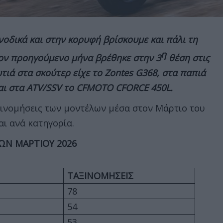
νοδικά και στην κορυφή βρίσκουμε και πάλι τη
η
ν προηγούμενο μήνα βρέθηκε στην 3
θέση στις
τιά στα σκούτερ είχε το
Zontes G368, στα παπιά
αι στα ATV/SSV το CFMOTO CFORCE 450L.
ξινομήσεις των μοντέλων μέσα στον Μάρτιο του
αι ανά κατηγορία.
ΩΝ ΜΑΡΤΙΟΥ 2026
ΤΑΞΙΝΟΜΗΣΕΙΣ
78
54
53