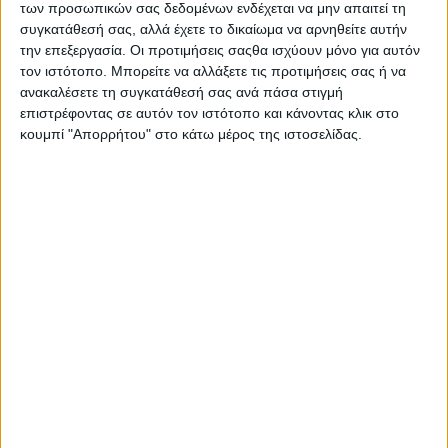
των προσωπικών σας δεδομένων ενδέχεται να μην απαιτεί τη
συγκατάθεσή σας, αλλά έχετε το δικαίωμα να αρνηθείτε αυτήν
την επεξεργασία. Οι προτιμήσεις σαςθα ισχύουν μόνο για αυτόν
τον ιστότοπο. Μπορείτε να αλλάξετε τις προτιμήσεις σας ή να
ανακαλέσετε τη συγκατάθεσή σας ανά πάσα στιγμή
επιστρέφοντας σε αυτόν τον ιστότοπο και κάνοντας κλικ στο
κουμπί "Απορρήτου" στο κάτω μέρος της ιστοσελίδας.
Τα παραπάνω έρχονται αφότου
αποφεύχθηκε η
απεργία
των πρατηριούχων καυσίμων την περασμένη