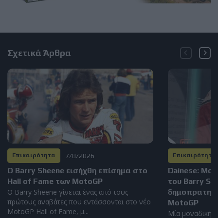
Σχετικά Άρθρα
7/8/2026
Επικαιρότητα
Επικαιρότητα
Ο Barry Sheene εισήχθη επίσημα στο
Dainese: Μο
Hall of Fame των MotoGP
του Barry S
Ο Barry Sheene γίνεται ένας από τους
δημοπρατηθεί
πρώτους αναβάτες που εντάσσονται στο νέο
MotoGP
MotoGP Hall of Fame, μ...
Μία μοναδική α